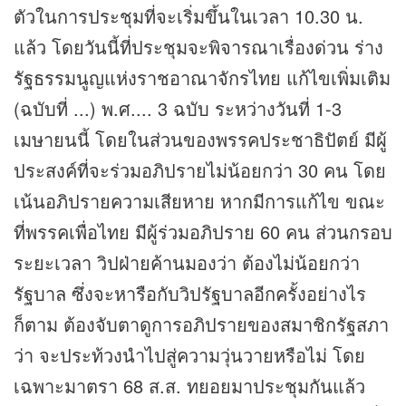
ตัวในการประชุมที่จะเริ่มขึ้นในเวลา 10.30 น.
แล้ว โดยวันนี้ที่ประชุมจะพิจารณาเรื่องด่วน ร่าง
รัฐธรรมนูญแห่งราชอาณาจักรไทย แก้ไขเพิ่มเติม
(ฉบับที่ ...) พ.ศ.... 3 ฉบับ ระหว่างวันที่ 1-3
เมษายนนี้ โดยในส่วนของพรรคประชาธิปัตย์ มีผู้
ประสงค์ที่จะร่วมอภิปรายไม่น้อยกว่า 30 คน โดย
เน้นอภิปรายความเสียหาย หากมีการแก้ไข ขณะ
ที่พรรคเพื่อไทย มีผู้ร่วมอภิปราย 60 คน ส่วนกรอบ
ระยะเวลา วิปฝ่ายค้านมองว่า ต้องไม่น้อยกว่า
รัฐบาล ซึ่งจะหารือกับวิปรัฐบาลอีกครั้งอย่างไร
ก็ตาม ต้องจับตาดูการอภิปรายของสมาชิกรัฐสภา
ว่า จะประท้วงนำไปสู่ความวุ่นวายหรือไม่ โดย
เฉพาะมาตรา 68 ส.ส. ทยอยมาประชุมกันแล้ว