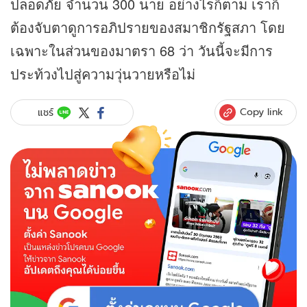
ปลอดภัย จำนวน 300 นาย อย่างไรก็ตาม เราก็
ต้องจับตาดูการอภิปรายของสมาชิกรัฐสภา โดย
เฉพาะในส่วนของมาตรา 68 ว่า วันนี้จะมีการ
ประท้วงไปสู่ความวุ่นวายหรือไม่
Copy link
แชร์