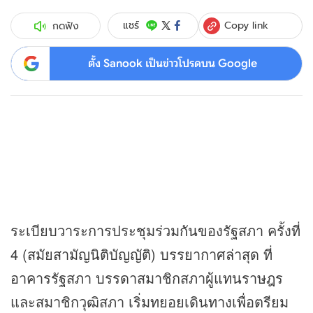
Copy link
แชร์
กดฟัง
ตั้ง Sanook เป็นข่าวโปรดบน Google
ระเบียบวาระการประชุมร่วมกันของรัฐสภา ครั้งที่
4 (สมัยสามัญนิติบัญญัติ) บรรยากาศล่าสุด ที่
อาคารรัฐสภา บรรดาสมาชิกสภาผู้แทนราษฎร
และสมาชิกวุฒิสภา เริ่มทยอยเดินทางเพื่อตรียม