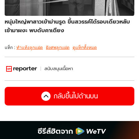
หนุ่มใหญ่พาสาวเข้าม่านรูด ขึ้นสวรรค์ได้รอบเดียวหลับ
เช้ามาผงะ พบดับคาเตียง
แท็ก :
ทำแท้งลูกแฝด
ฝังศพลูกแฝด
ดูแท็กทั้งหมด
สนับสนุนเนื้อหา
กลับขึ้นไปด้านบน
ซีรีส์ฮิตจาก