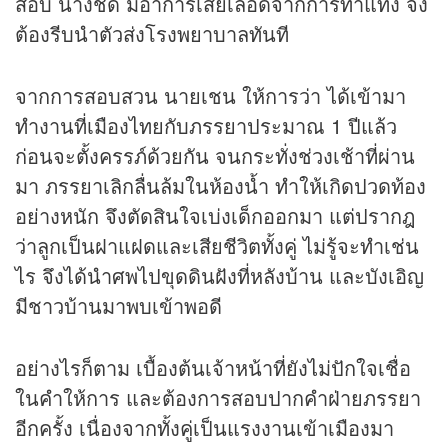
สอบ นางชืด มีอาการเสียเลือดจากการทำแท้ง จึง
ต้องรีบนำตัวส่งโรงพยาบาลทันที
จากการสอบสวน นายเชน ให้การว่า ได้เข้ามา
ทำงานที่เมืองไทยกับภรรยาประมาณ 1 ปีแล้ว
ก่อนจะตั้งครรภ์ด้วยกัน จนกระทั่งช่วงเช้าที่ผ่าน
มา ภรรยาเลิกลื่นล้มในห้องน้ำ ทำให้เกิดปวดท้อง
อย่างหนัก จึงตัดสินใจเบ่งเด็กออกมา แต่ปรากฎ
ว่าลูกเป็นฝาแฝดและเสียชีวิตทั้งคู่ ไม่รู้จะทำเช่น
ไร จึงได้นำศพไปขุดดินฝังที่หลังบ้าน และบังเอิญ
มีชาวบ้านมาพบเข้าพอดี
อย่างไรก็ตาม เบื้องต้นเจ้าหน้าที่ยังไม่ปักใจเชื่อ
ในคำให้การ และต้องการสอบปากคำฝ่ายภรรยา
อีกครั้ง เนื่องจากทั้งคู่เป็นแรงงานเข้าเมืองมา