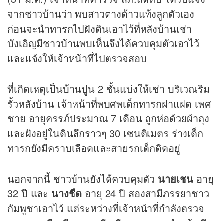
จากชาวบ้านว่า พบสาวต่างด้าวแท้งลูกตัวเอง
ก่อนจะนำทารกไปฝังดินเอาไว้ที่หลังบ้านเช่า
บังเอิญมีชาวบ้านพบเห็นจึงได้ควบคุมตัวเอาไว้
และแจ้งให้เจ้าหน้าที่ไปตรวจสอบ
ที่เกิดเหตุเป็นบ้านปูน 2 ชั้นแบ่งให้เช่า บริเวณริม
รั้วหลังบ้าน เจ้าหน้าที่พบศพเด็กทารกฝาแฝด เพศ
ชาย อายุครรภ์ประมาณ 7 เดือน ถูกห่อด้วยผ้าถุง
และฝังอยู่ในดินลึกราวๆ 30 เซนติเมตร ร่างเด็ก
ทารกยังมีคราบเลือดและสายรกเด็กติดอยู่
นอกจากนี้ ชาวบ้านยังได้ควบคุมตัว
นายเชน
อายุ
32 ปี และ
นางชืด
อายุ 24 ปี สองสามีภรรยาชาว
กัมพูชาเอาไว้ แต่ระหว่างที่เจ้าหน้าที่กำลังตรวจ