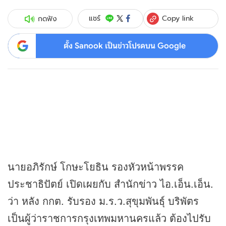
Copy link
แชร์
กดฟัง
ตั้ง Sanook เป็นข่าวโปรดบน Google
นายอภิรักษ์ โกษะโยธิน รองหัวหน้าพรรค
ประชาธิปัตย์ เปิดเผยกับ สำนัก
ข่าว
ไอ.เอ็น.เอ็น.
ว่า หลัง กกต. รับรอง ม.ร.ว.สุขุมพันธุ์ บริพัตร
เป็นผู้ว่าราชการกรุงเทพมหานครแล้ว ต้องไปรับ