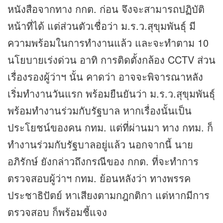
หนังสือจากทาง กกต. ก่อน จึงจะสามารถปฏิบัติ
หน้าที่ได้ แต่ส่วนตัวเชื่อว่า ม.ร.ว.สุขุมพันธุ์ มี
ความพร้อมในการทำงานแล้ว และจะทำตาม 10
นโยบายเร่งด่วน อาทิ การติดตั้งกล้อง CCTV ส่วน
เรื่องรองผู้ว่าฯ นั้น คาดว่า อาจจะพิจารณาหลัง
เริ่มทำงานวันแรก พร้อมยืนยันว่า ม.ร.ว.สุขุมพันธุ์
พร้อมทำงานร่วมกับรัฐบาล หากเรื่องนั้นเป็น
ประโยชน์ของคน กทม. แต่ที่ผ่านมา ทาง กทม. ก็
ทำงานร่วมกับรัฐบาลอยู่แล้ว นอกจากนี้ นาย
อภิรักษ์ ยังกล่าวถึงกรณีของ กกต. ที่จะทำการ
ตรวจสอบผู้ว่าฯ กทม. ย้อนหลังว่า ทางพรรค
ประชาธิปัตย์ หาเสียงตามกฎกติกา แต่หากมีการ
ตรวจสอบ ก็พร้อมชี้แจง