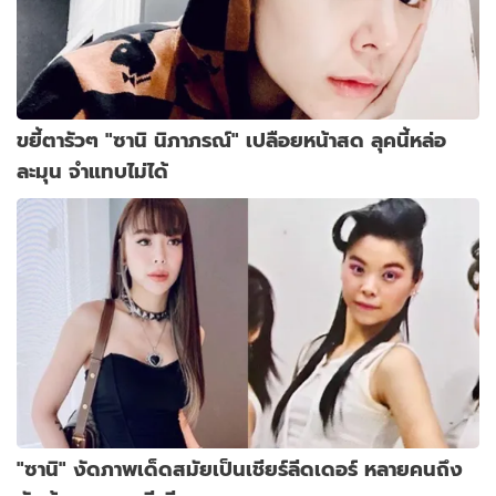
ขยี้ตารัวๆ "ซานิ นิภาภรณ์" เปลือยหน้าสด ลุคนี้หล่อ
ละมุน จำแทบไม่ได้
"ซานิ" งัดภาพเด็ดสมัยเป็นเชียร์ลีดเดอร์ หลายคนถึง