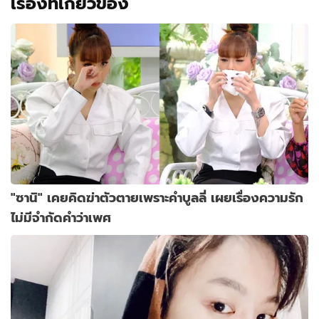
เรื่องที่เกี่ยวข้อง
"ซานิ" เคยคิดฆ่าตัวตายเพราะคำบูลลี่ เผยเรื่องความรัก
ไม่มีจำกัดคำว่าเพศ