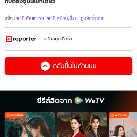
กับต้องซูมเลยทีเดียว
แท็ก :
ซานิ ศัลยกรรม
ซานิ หน้าเปลี่ยน
ดูแท็กทั้งหมด
สนับสนุนเนื้อหา
กลับขึ้นไปด้านบน
ซีรีส์ฮิตจาก