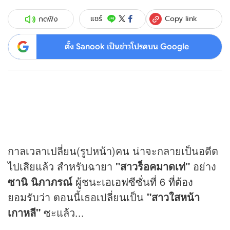
Copy link
แชร์
กดฟัง
ตั้ง Sanook เป็นข่าวโปรดบน Google
กาลเวลาเปลี่ยน(รูปหน้า)คน น่าจะกลายเป็นอดีต
ไปเสียแล้ว สำหรับฉายา
"สาวร็อคมาดเท่"
อย่าง
ซานิ นิภาภรณ์
ผู้ชนะเอเอฟซีซั่นที่ 6 ที่ต้อง
ยอมรับว่า ตอนนี้เธอเปลี่ยนเป็น
"สาวใสหน้า
เกาหลี"
ซะแล้ว...