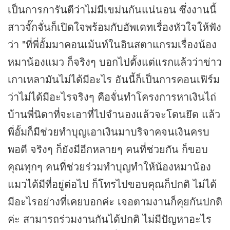
เป็นการการันตีว่าไม่มีเขม่นกันแน่นอน ซึ่งงานนี้
สาวจั๊กจั่นก็เปิดใจพร้อมกับอัพเดทเรื่องหัวใจให้ฟัง
ว่า "ที่พี่อั้มมาคอนเม้นท์ในอินสตาแกรมเรื่องน้อง
หมาน้องแมว ก็จริงๆ บอกไปตั้งแต่แรกแล้วว่า
ข่าว
เกาเหลามันไม่ได้มีอะไร อันนี้ก็เป็นการคอนเฟิร์ม
ว่าไม่ได้มีอะไรจริงๆ คือจั่นทำโครงการหาเงินไถ่
บ้านพี่นิดาที่จะเอาที่ไปจำนองแล้วจะโดนยึด แล้ว
พี่อั้มก็มีช่วยทำบุญเอาเงินมาบริจาคจนเงินครบ
พอดี จริงๆ ก็ยังมีอีกหลายๆ คนที่ช่วยกัน ก็ขอบ
คุณทุกๆ คนที่ช่วยร่วมทำบุญทำให้น้องหมาน้อง
แมวได้มีที่อยู่ต่อไป ก็โทรไปขอบคุณก็ปกติ ไม่ได้
มีอะไรอย่างที่เคยบอกค่ะ เจอตามงานก็คุยกันปกติ
ค่ะ สามารถร่วมงานกันได้ปกติ ไม่มีปัญหาอะไร