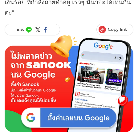
เงินร้อย ที่กำลังถ่ายทำอยู่ เร็วๆ นี้น่าจะได้เห็นกัน
ค่ะ"
Copy link
แชร์