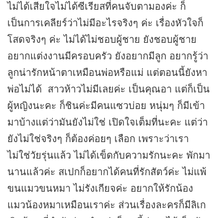
ไม่ได้เสียใจไม่ได้ซีเรียสที่คนจับตามองค่ะ ก็
เป็นการเคลียร์ว่าไม่มีอะไรจริงๆ ค่ะ เรื่องหัวใจก็
โสดจริงๆ ค่ะ ไม่ได้ไม่ชอบผู้ชาย ยังชอบผู้ชาย
อยากแต่งงานมีครอบครัว ยังอยากมีลูก อยากรู้ว่า
ลูกน่ารักหน้าตาเหมือนพ่อหรือแม่ แต่ตอนนี้ยังหา
พ่อไม่ได้ สาวห้าวไม่มีเลยค่ะ เป็นคุณอา แต่ก็เป็น
ผู้หญิงนะคะ ก็ชินค่ะมีคนแซวบ่อย หนุ่มๆ ก็มีเข้า
มาบ้างแต่ว่ามันยังไม่ใช่ เปิดใจเต็มที่นะคะ แต่ว่า
ยังไม่ใช่จริงๆ ก็ต้องค่อยๆ เลือก เพราะว่าเรา
ไม่ใช่วัยรุ่นแล้ว ไม่ได้เข็ดกับความรักนะคะ พักมา
นานแล้วค่ะ สเปกก็อยากได้คนที่รักสัตว์ค่ะ ไม่แพ้
ขนแมวขนหมา ไม่รังเกียจค่ะ อยากให้รักน้อง
แมวน้องหมาเหมือนเราค่ะ ส่วนเรื่องละครก็มีลิเก