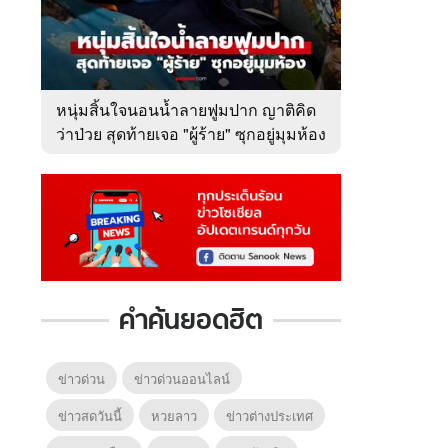
หนุ่มสิ้นใจนอนน้ำลายฟูมปาก ญาติคิด
ว่าป่วย สุดท้ายเจอ "ผู้ร้าย" ซุกอยู่มุมห้อง
คำค้นยอดฮิต
ข่าวด่วน
ข่าวด่วนออนไลน์
ข่าวสดวันนี้
หวยลาว
ข่าวต่างประเทศ