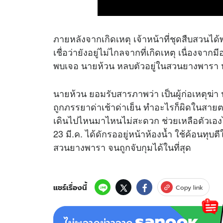
ภายหลังจากเกิดเหตุ เจ้าหน้าที่ชุดสืบส
เชื่อว่ายังอยู่ไม่ไกลจากที่เกิดเหตุ เนื่องจาก
พบเจอ นายห้วน หลบตัวอยู่ในสวนยางพารา ห่
นายห้วน ยอมรับสารภาพว่า เป็นผู้ก่อเหตุฆ่า
ถูกภรรยาด่าเช้าด่าเย็น ทำอะไรก็ผิดในสายตา
เดินไปไหนมาไหนไม่สะดวก ช่วยเหลือตัวเองไม
23 มี.ค. ได้ดักรออยู่หน้าห้องน้ำ ใช้ค้อนทุ
สวนยางพารา จนถูกจับกุมได้ในที่สุด
แชร์เรื่องนี้
Copy link