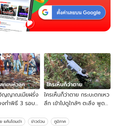
วิญญาณเมียฝรั่ง
ใครเห็นก็ว่าตาย กระบะตกเหว
้องทำพิธี 3 รอบ
ลึก เข้าไปดูใกล้ๆ ตะลึง พูด
 มาชุดเดียวกับ
เป็นเสียงเดียวกันว่าปาฏิหาริย์
มีย แค้นโดนด่า
ข่าวด่วน
ภูมิภาค