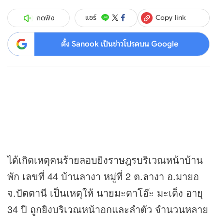
Copy link
แชร์
กดฟัง
ตั้ง Sanook เป็นข่าวโปรดบน Google
ได้เกิดเหตุคนร้ายลอบยิงราษฎรบริเวณหน้าบ้าน
พัก เลขที่ 44 บ้านลางา หมู่ที่ 2 ต.ลางา อ.มายอ
จ.ปัตตานี เป็นเหตุให้ นายมะดาโอ๊ะ มะเด็ง อายุ
34 ปี ถูกยิงบริเวณหน้าอกและลำตัว จำนวนหลาย