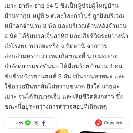
เยาะ อาด๊ะ อายุ 54 ปี ซึ่งเป็นผู้ช่วยผู้ใหญ่บ้าน
บ้านทากุน หมู่ที่ 5 ต.ตะโละกาโปร์ ถูกยิงบริเวณ
หน้าอกจำนวน 3 นัด และบริเวณด้านหลังจำนวน
2 นัด ได้รับบาดเจ็บสาหัส และเสียชีวิตระหว่างนำ
ส่งโรงพยาบาลยะหริ่ง จ.ปัตตานี จากการ
สอบสวนทราบว่า เหตุเกิดขณะที่ นายมะเยาะ
กำลังดูการแข่งขันนก ได้มีคนร้ายจำนวน 4 คน
ขับขี่รถจักรยานยนต์ 2 คัน เป็นยานพาหนะ และ
ใช้อาวุธปืนพกสั้นไม่ทราบขนาด ยิงใส่ นายมะ
เยาะ จนได้รับบาดเจ็บ และเสียชีวิตดังกล่าว ซึ่ง
ขณะนี้อยู่ระหว่างการตรวจสอบที่เกิดเหตุ
Copy link
แชร์