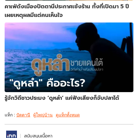
คาเฟ่ดังเมืองปัตตานีประกาศเซ้งร้าน ทั้งที่เปิดมา 5 ปี
เผยเหตุผลมีแต่คนเห็นใจ
รู้จักวิถีชาวประมง ‘ดูหลำ’ แค่ฟังเสียงก็จับปลาได้
แท็ก :
ปัตตานี
ผู้ใหญ่บ้าน
ดูแท็กทั้งหมด
สนับสนุนเนื้อหา