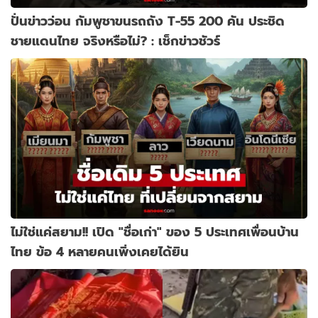
ปั่นข่าวว่อน กัมพูชาขนรถถัง T-55 200 คัน ประชิด
ชายแดนไทย จริงหรือไม่? : เช็กข่าวชัวร์
ไม่ใช่แค่สยาม!! เปิด "ชื่อเก่า" ของ 5 ประเทศเพื่อนบ้าน
ไทย ข้อ 4 หลายคนเพิ่งเคยได้ยิน