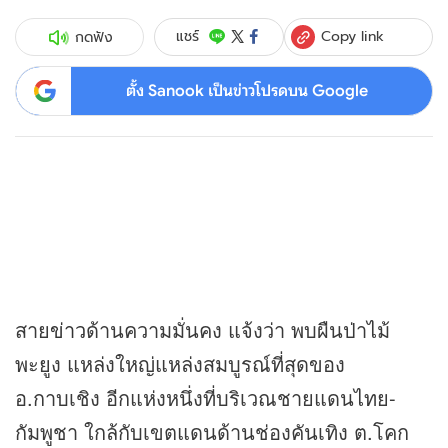
Copy link
แชร์
กดฟัง
ตั้ง Sanook เป็นข่าวโปรดบน Google
สาย
ข่าว
ด้านความมั่นคง แจ้งว่า พบผืนป่าไม้
พะยูง แหล่งใหญ่แหล่งสมบูรณ์ที่สุดของ
อ.กาบเชิง อีกแห่งหนึ่งที่บริเวณชายแดนไทย-
กัมพูชา ใกล้กับเขตแดนด้านช่องคันเทิง ต.โคก