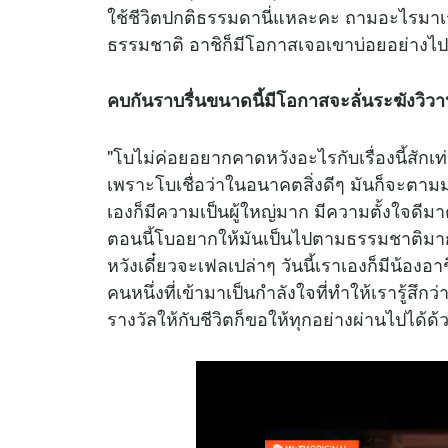
ใช้ชีวิตปกติธรรมดานี่แหละคะ ถามอะไรมาเร
ธรรมชาติ อาชิก็มีโอกาสเจอเขาบ่อยอย่างไปก
คบกันราบรื่นขนาดนี้มีโอกาสจะลั่นระฆังวิวาห์
"โบไม่ค่อยอยากคาดหวังอะไรกับเรื่องนี้สักเท่
เพราะโบเชื่อว่าในอนาคตสิ่งดีๆ มันก็จะตามมาเ
เองก็มีความเป็นผู้ใหญ่มาก มีความตั้งใจดี
ตอนนี้โบอยากให้มันเป็นไปตามธรรมชาติมาก
หวังเดี๋ยวจะเฟลเปล่าๆ วันนี้เราเองก็มีน้องอา
คนหนึ่งที่เข้ามาเป็นกำลังใจที่ทำให้เรารู้สึกว
รางวัลให้กับชีวิตก็ขอให้ทุกอย่างผ่านไปได้ด้ว