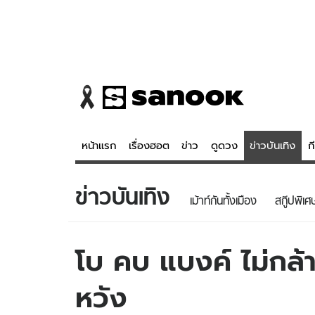
หน้าแรก
เรื่องฮอต
ข่าว
ดูดวง
ข่าวบันเทิง
ก
ข่าวบันเทิง
ข่าว
ดูดวง - 
เม้าท์กันทั้งเมือง
สกู๊ปพิเศ
เรื่องฮอต
ดูดวง
ข่าว
หวยไทย
โบ คบ แบงค์ ไม่กล
ข่าวบันเทิง
สถิติหวยไท
หวัง
ข่าวกีฬา
หวยลาว
ข่าวเศรษฐกิจ