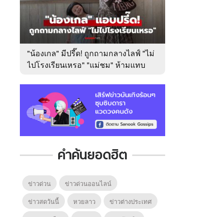
"น้องเกล" มีปรี๊ด! ถูกถามกลางไลฟ์ "ไม่
ไปโรงเรียนเหรอ" "แม่ชม" ห้ามแทบ
ไม่ทัน
คำค้นยอดฮิต
ข่าวด่วน
ข่าวด่วนออนไลน์
ข่าวสดวันนี้
หวยลาว
ข่าวต่างประเทศ