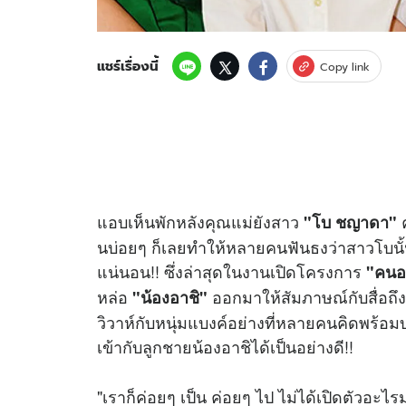
แชร์เรื่องนี้
Copy link
แอบเห็นพักหลังคุณแม่ยังสาว
"โบ ชญาดา"
นบ่อยๆ ก็เลยทำให้หลายคนฟันธงว่าสาวโบนั้
แน่นอน!! ซึ่งล่าสุดในงานเปิดโครงการ
"คนอร
หล่อ
ออกมาให้สัมภาษณ์กับสื่อถึงป
"น้องอาชิ"
วิวาห์กับหนุ่มแบงค์อย่างที่หลายคนคิดพร้อม
เข้ากับลูกชายน้องอาชิได้เป็นอย่างดี!!
"เราก็ค่อยๆ เป็น ค่อยๆ ไป ไม่ได้เปิดตัวอะ