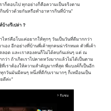
าก็ตอบไป ทุกอย่างก็คือความเป็นจริงตาม
ินข้าวด้วยกันหรือทำอาหารกินที่บ้าน"
บ้างรึเปล่า ?
าไหร่คือโบแค่อยากให้ทุกๆ วันเป็นวันที่ดีมากกว่า
อง อีกอย่างที่บ้านพี่เค้าทุกคนน่ารักหมด ตัวพี่เค้า
มาตลอด และเราสองคนก็ไม่ได้คบกันเล่นๆ แต่ ณ
กว่า ถ้าเกิดเราไปคาดหวังมากแล้วไม่ได้เป็นตาม
ชิที่เราต้องให้ความสำคัญมากที่สุด พี่แบงค์ก็เป็นอีก
่าทุกวันมันมีคนๆ หนึ่งที่ดีกับเรามากๆ ก็เหมือนเป็น
ยดีค่ะ"
รับชม
arrow_forward_ios