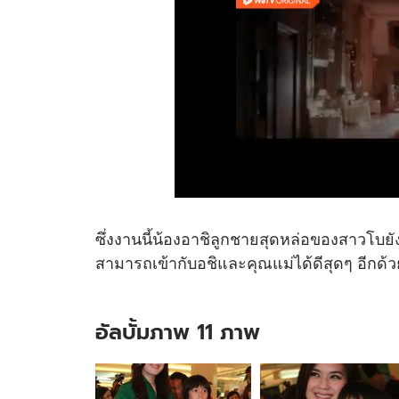
ซึ่งงานนี้น้องอาชิลูกชายสุดหล่อของสาวโบยัง
สามารถเข้ากับอชิและคุณแม่ได้ดีสุดๆ อีกด้ว
อัลบั้มภาพ 11 ภาพ
อัลบั้ม
ภาพ