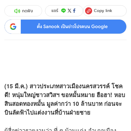
Copy link
แชร์
กดฟัง
ตั้ง Sanook เป็นข่าวโปรดบน Google
(15 มี.ค.) สาวประเภทสาวเมืองนครสวรรค์ โชค
ดี! หนุ่มใหญ่ชาวสวิสฯ ขอหมั้นหมาย ฮือฮา! หอบ
สินสอดทองหมั้น มูลค่ากว่า 10 ล้านบาท ก่อนจะ
บินลัดฟ้าไปแต่งงานที่บ้านฝ่ายชาย
ผู้สื่อ
ข่าว
รายงานว่า ที่ ต.บ้านแก่ง อำเภอเมือง