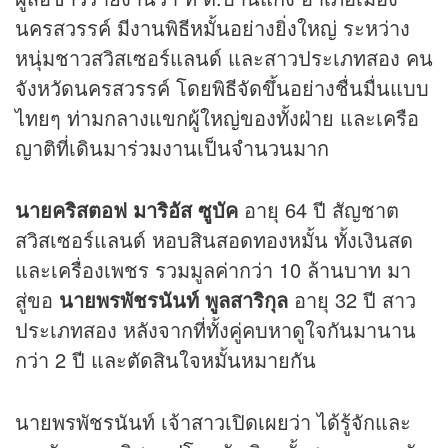
นครสวรรค์ มีงานพิธีหมั้นอย่างยิ่งใหญ่ ระหว่าง
หนุ่มชาวสวิสเซอร์แลนด์ และสาวประเภทสอง คน
จังหวัดนครสวรรค์ โดยพิธีจัดขึ้นอย่างชื่นมื่นแบบ
ไทยๆ ท่ามกลางแขกผู้ใหญ่ของทั้งฝ่าย และเครือ
ญาติที่เดินมาร่วมงานเป็นจำนวนมาก
นายคริสตอฟ มาริอัส ซูบัค
อายุ 64 ปี สัญชาต
สวิสเซอร์แลนด์ หอบสินสอดทองหมั้น ทั้งเงินสด
และเครื่องเพชร รวมมูลค่ากว่า 10 ล้านบาท มา
สู่ขอ
นายพรพัชรนันท์ พูลสาริกุล
อายุ 32 ปี สาว
ประเภทสอง หลังจากที่ทั้งคู่คบหาดูใจกันมานาน
กว่า 2 ปี และตัดสินใจหมั้นหมายกัน
นายพรพัชรนันท์ เจ้าสาวเปิดเผยว่า ได้รู้จักและ