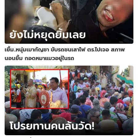
เยิ้ม..หนุ่มเมากัญชา ขับรถชนเสาไฟ ตร.ไปเจอ สภาพ
นอนยิ้ม กอดหมาแมวอยู่ในรถ