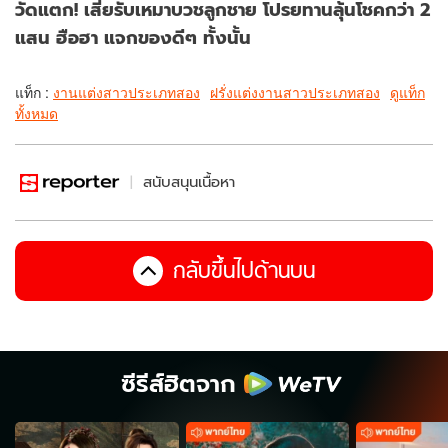
วัดแตก! เสี่ยรับเหมาบวชลูกชาย โปรยทานลุ้นโชคกว่า 2
แสน ฮือฮา แจกของดีๆ ทั้งนั้น
แท็ก :
งานแต่งสาวประเภทสอง
ฝรั่งแต่งงานสาวประเภทสอง
ดูแท็ก
ทั้งหมด
สนับสนุนเนื้อหา
กลับขึ้นไปด้านบน
ซีรีส์ฮิตจาก