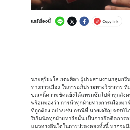
แชร์เรื่องนี้
Copy link
นายสุริยะใส กตะศิลา ผู้ประสานงานกลุ่มกร
ทางการเมือง ในการอภิปรายทางวิชาการ ที่มห
ขณะนี้ความขัดแย้งได้แทรกซึมไปทั่วทุกสังคม
พร้อมมองว่า การนำทุกฝ่ายทางการเมืองมาร่ว
ที่ถูกต้อง อย่างเช่น กรณีที่ นายเจริญ จรรย
ริเริ่มนัดทุกฝ่ายหารือนั้น เป็นการยึดติดก
แนวทางอื่นใดในการปรองดองทั้งนี้ หากจะมีการห