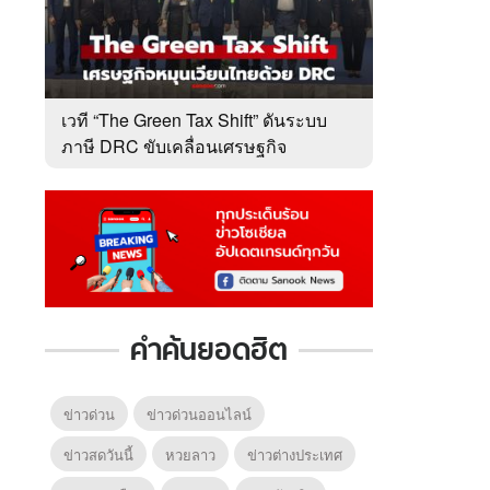
เวที “The Green Tax Shift” ดันระบบ
ภาษี DRC ขับเคลื่อนเศรษฐกิจ
หมุนเวียนไทย
คำค้นยอดฮิต
ข่าวด่วน
ข่าวด่วนออนไลน์
ข่าวสดวันนี้
หวยลาว
ข่าวต่างประเทศ