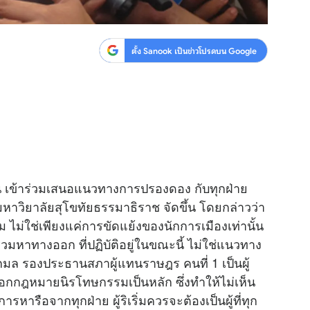
ตั้ง Sanook เป็นข่าวโปรดบน Google
ีน เข้าร่วมเสนอแนวทางการปรองดอง กับทุกฝ่าย
าวิยาลัยสุโขทัยธรรมาธิราช จัดขึ้น โดยกล่าวว่า
 ไม่ใช่เพียงแค่การขัดแย้งของนักการเมืองเท่านั้น
มหาทางออก ที่ปฏิบัติอยู่ในขณะนี้ ไม่ใช่แนวทาง
์โกมล รองประธานสภาผู้แทนราษฎร คนที่ 1 เป็นผู้
ารออกกฎหมายนิรโทษกรรมเป็นหลัก ซึ่งทำให้ไม่เห็น
ารือจากทุกฝ่าย ผู้ริเริ่มควรจะต้องเป็นผู้ที่ทุก