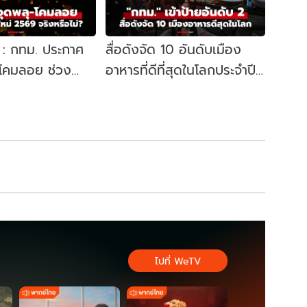
ร์ : กทม. ประกาศ
สื่อดังจัด 10 อันดับเมือง
-โคมลอย ช่วง
อาหารที่ดีที่สุดในโลกประจำปี
ม่ 2569 จริงหรือ
2025: "กรุงเทพฯ" เข้าป้าย
อันดับที่ 2
ไปที่ WeTV