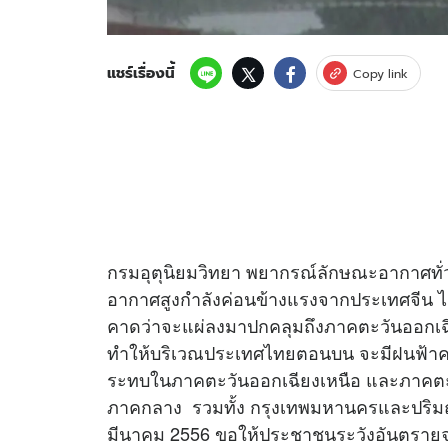
แชร์เรื่องนี้
Copy link
กรมอุตุนิยมวิทยา พยากรณ์ลักษณะอากาศทั่ว
อากาศสูงกำลังค่อนข้างแรงจากประเทศจีน 
คาดว่าจะแผ่ลงมาปกคลุมถึงภาคตะวันออกเฉ
ทำให้บริเวณประเทศไทยตอนบน จะมีฝนฟ้าค
ระทบในภาคตะวันออกเฉียงเหนือ และภาคตะ
ภาคกลาง รวมทั้ง กรุงเทพมหานครและปริมณ
มีนาคม 2556 ขอให้ประชาชนระวังอันตรายจ