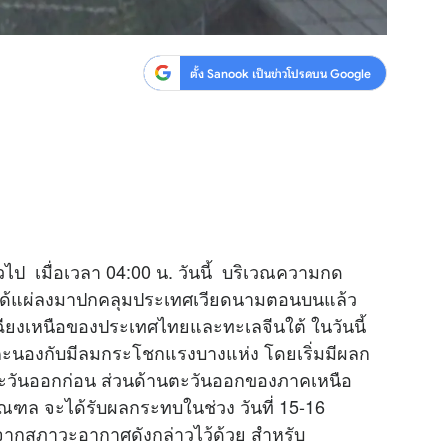
ตั้ง Sanook เป็นข่าวโปรดบน Google
ไป เมื่อเวลา 04:00 น. วันนี้ บริเวณความกด
ได้แผ่ลงมาปกคลุมประเทศเวียดนามตอนบนแล้ว
ียงเหนือของประเทศไทยและทะเลจีนใต้ ในวันนี้
ะนองกับมีลมกระโชกแรงบางแห่ง โดยเริ่มมีผลก
วันออกก่อน ส่วนด้านตะวันออกของภาคเหนือ
ฑล จะได้รับผลกระทบในช่วง วันที่ 15-16
ากสภาวะอากาศดังกล่าวไว้ด้วย สำหรับ