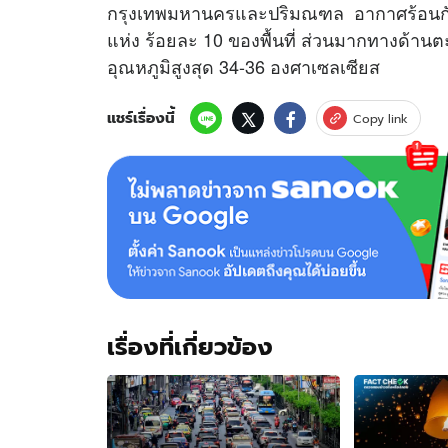
กรุงเทพมหานครและปริมณฑล อากาศร้อนกั
แห่ง ร้อยละ 10 ของพื้นที่ ส่วนมากทางด้านต
อุณหภูมิสูงสุด 34-36 องศาเซลเซียส
แชร์เรื่องนี้
Copy link
เรื่องที่เกี่ยวข้อง