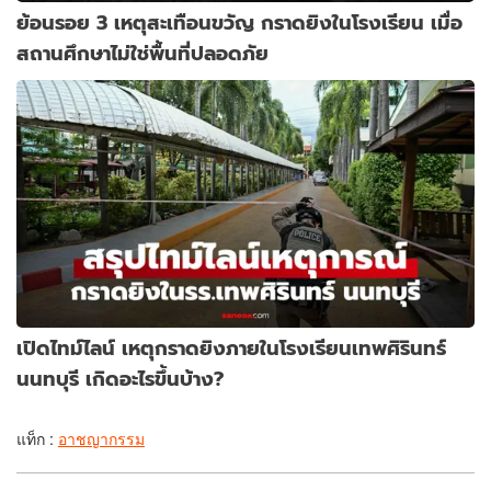
ย้อนรอย 3 เหตุสะเทือนขวัญ กราดยิงในโรงเรียน เมื่อ
สถานศึกษาไม่ใช่พื้นที่ปลอดภัย
เปิดไทม์ไลน์ เหตุกราดยิงภายในโรงเรียนเทพศิรินทร์
นนทบุรี เกิดอะไรขึ้นบ้าง?
แท็ก :
อาชญากรรม