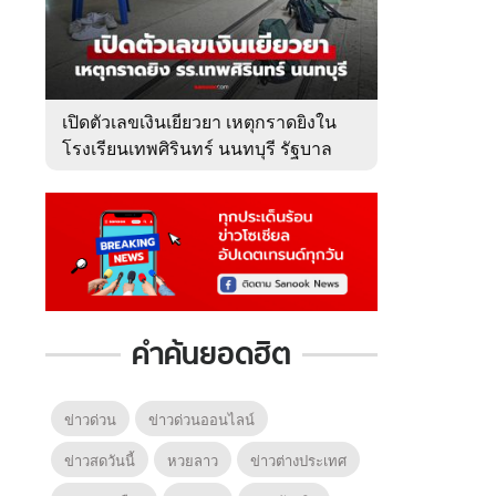
เปิดตัวเลขเงินเยียวยา เหตุกราดยิงใน
โรงเรียนเทพศิรินทร์ นนทบุรี รัฐบาล
จ่ายเท่าไหร่?
คำค้นยอดฮิต
ข่าวด่วน
ข่าวด่วนออนไลน์
ข่าวสดวันนี้
หวยลาว
ข่าวต่างประเทศ