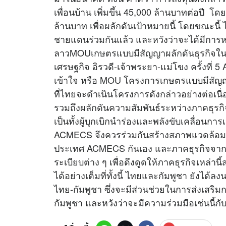
เพื่อนบ้าน เพิ่มขึ้น 45,000 ล้านบาทต่อปี
ล้านบาท เพื่อผลักดันเป้าหมายนี้ โดยขณะนี้ 
ชายแดนร่วมกันแล้ว และหวังว่าจะได้มีการห
ลาวMOUเกษตรแบบมีสัญญาผลักดัน
ธุรกิจ
ใน
เศรษฐกิจ อิรวดี-เจ้าพระยา-แม่โขง ครั้งที
เข้าใจ หรือ MOU โครงการเกษตรแบบมีสัญญา
ที่ไทยจะดำเนินโครงการดังกล่าวอย่างต่อเนื่อ
รวมถึงผลักดันความสัมพันธ์ระหว่างภาค
ธุรก
เป็นทั้งผู้บุกเบิกนำร่องและพลังขับเคลื่อนกา
ACMECS จึงควรร่วมกันสร้างสภาพแวดล้อมที่เ
ประเทศ ACMECS กันเอง และภาคธุรกิจจาก
ระเบียบต่าง ๆ เพื่อดึงดูดให้ภาคธุรกิจเหล่
ได้อย่างเต็มที่ทั้งนี้ ไทยและกัมพูชา ยังได้
ไทย-กัมพูชา ซึ่งจะมีส่วนช่วยในการส่งเสร
กัมพูชา และหวังว่าจะมีความร่วมมือเช่นนี