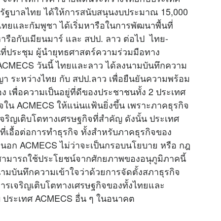
 โดยรัฐบาลไทย ได้ให้การสนับสนุนงบประมาณ 15,000
ไทยและกัมพูชา ได้เริ่มหารือในการพัฒนาพื้นที่
ารือกับเมียนมาร์ และ สปป. ลาว ต่อไป ไทย-
ที่ประชุม ผู้นำยุทธศาสตร์ความร่วมมือทาง
่ 5 ACMECS วันนี้ ไทยและลาว ได้ลงนามบันทึกความ
 ระหว่างไทย กับ สปป.ลาว เพื่อยืนยันความพร้อม
ง เพื่อความเป็นอยู่ที่ดีของประชาชนทั้ง 2 ประเทศ
ิจ
ใน ACMECS ให้แน่นแฟ้นยิ่งขึ้น เพราะภาคธุรกิจ
รเจริญเติบโตทางเศรษฐกิจที่สำคัญ ดังนั้น ประเทศ
อื้อต่อการทำธุรกิจ ทั้งสำหรับภาคธุรกิจของ
นอก ACMECS ไม่ว่าจะเป็นกรอบนโยบาย หรือ กฎ
านี้สามารถใช้ประโยชน์จากศักยภาพของอนุภูมิภาคนี้
ลงนามบันทึกความเข้าใจว่าด้วยการจัดตั้งสภาธุรกิจ
ิมการเจริญเติบโตทางเศรษฐกิจของทั้งไทยและ
้กับ ประเทศ ACMECS อื่น ๆ ในอนาคต