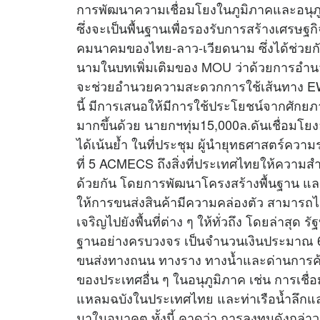
การพัฒนาความเชื่อมโยงในภูมิภาคและอนุภ
ซึ่งจะเป็นพื้นฐานเพื่อรองรับการสร้างเศรษฐกิ
คมนาคมของไทย-ลาว-เวียดนาม ซึ่งได้ช่วยกัน
นามในบทเพิ่มเติมของ
MOU
ว่าด้วยการอำน
จะช่วยอำนวยความสะดวกการใช้เส้นทาง EWE
นี้ มีการเสนอให้มีการใช้ประโยชน์จากศัก
มากขึ้นด้วย นายกฯทุ่ม15,000ล.ดันเชื่อมโยงอ
ได้เน้นย้ำ ในที่ประชุม ผู้นำยุทธศาสตร์ความ
ที่ 5 ACMECS ถึงสิ่งที่ประเทศไทยให้ความส
ด้วยกัน โดยการพัฒนาโครงสร้างพื้นฐาน แล
ให้การขนส่งสินค้ามีความคล่องตัว สามารถไ
เจริญไปยังพื้นที่ต่าง ๆ ให้ทั่วถึง โดยล่าส
ฐานอย่างครบวงจร เป็นจำนวนเงินประมาณ 66 
ขนส่งทางถนน ทางราง ทางน้ำและด่านการค้า
ของประเทศอื่น ๆ ในอนุภูมิภาค เช่น การเชื
แหลมฉบังในประเทศไทย และท่าเรือน้ำลึกและ
มาในอนาคต ทั้งนี้ คาดว่า การลงทุนดังกล