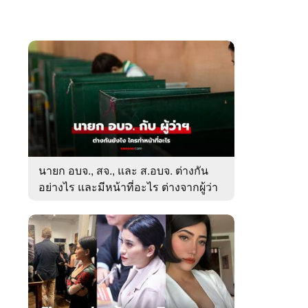
นายก อบจ., สจ., และ ส.อบจ. ต่างกัน
อย่างไร และมีหน้าที่อะไร ต่างจากผู้ว่า
ตรงไหน