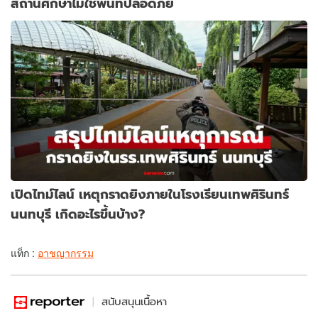
สถานศึกษาไม่ใช่พื้นที่ปลอดภัย
เปิดไทม์ไลน์ เหตุกราดยิงภายในโรงเรียนเทพศิรินทร์
นนทบุรี เกิดอะไรขึ้นบ้าง?
แท็ก :
อาชญากรรม
สนับสนุนเนื้อหา