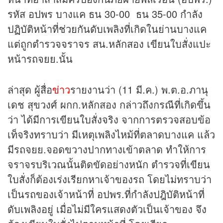
รหัส อปพร บางแค ธน 30-00 ธน 35-00 กำลัง
ปฏิบัติหน้าที่ช่วยกันดับเพลิงที่เกิดในย่านบางแค
แต่ถูกตำรวจจราจร สน.หลักสอง เขียนใบสั่งแปะ
หน้ารถจยย.นั้น
ล่าสุด ผู้สื่อ
ข่าว
รายงานว่า (11 มี.ค.) พ.ต.อ.ภานุ
เดช สุขวงศ์ ผกก.หลักสอง กล่าวถึงกรณีที่เกิดขึ้น
ว่า ได้มีการเขียนใบสั่งจริง จากการตรวจสอบข้อ
เท็จริงทราบว่า มีเหตุเพลิงไหม้ที่ตลาดบางแค แล้ว
มีรถจยย.จอดขวางปากทางเข้าตลาด ทำให้การ
จราจรบริเวณนั้นติดขัดอย่างหนัก ตำรวจที่เขียน
ใบสั่งก็ต้องเร่งเรียกหาเจ้าของรถ โดยไม่ทราบว่า
เป็นรถของเจ้าหน้าที่ อปพร.ที่กำลังปฎิบัติหน้าที่
ดับเพลิงอยู่ เมื่อไม่มีใครแสดงตัวเป็นเจ้าของ จึง