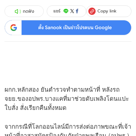
Copy link
แชร์
กดฟัง
ตั้ง Sanook เป็นข่าวโปรดบน Google
ผกก.หลักสอง ยันตำรวจทำตามหน้าที่ หลังรถ
จยย.ของอปพร.บางแคที่มาช่วยดับเพลิงโดนแปะ
ใบสั่ง สั่งเรียกคืนทั้งหมด
จากกรณีที่โลกออนไลน์มีการส่งต่อภาพขณะที่เจ้า
หน้าที่อาสาสมัครป้องกันภัยฝ่ายพลเรือน (อปพร.)