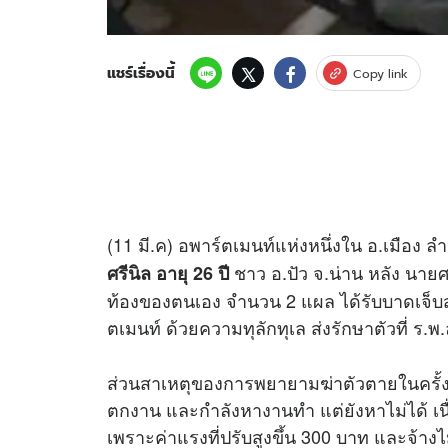
แชร์เรื่องนี้
Copy link
(11 มี.ค) อพาร์ตเมนท์แห่งหนึ่งใน อ.เมือง ลำป
ชาว อ.ปัว จ.น่าน หลัง นายศ
ศรีนิล อายุ 26 ปี
ท้องของตนเอง จำนวน 2 แผล ได้รับบาดเจ็บสา
ตเมนท์ ด้วยความทุลักทุเล ส่งรักษาตัวที่ ร.พ
ส่วนสาเหตุของการพยายามฆ่าตัวตายในครั้งนี้
ตกงาน และกำลังหางานทำ แต่ยังหาไม่ได้ เน
เพราะค่าแรงที่ปรับสูงขึ้น 300 บาท และจ้างไม