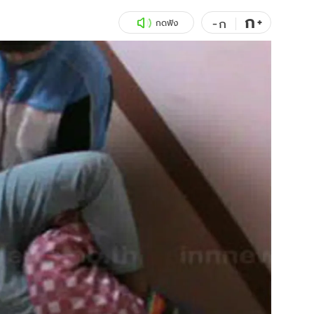
ก
สุขภาพ
+
ดูทีวี
-
ก
กดฟัง
เที่ยว-กิน
WeTV
Tasteful Thailand
Exclusive
Sanook Choice
นิยาย
ยลได้ที่
ร่วมงานกับเ