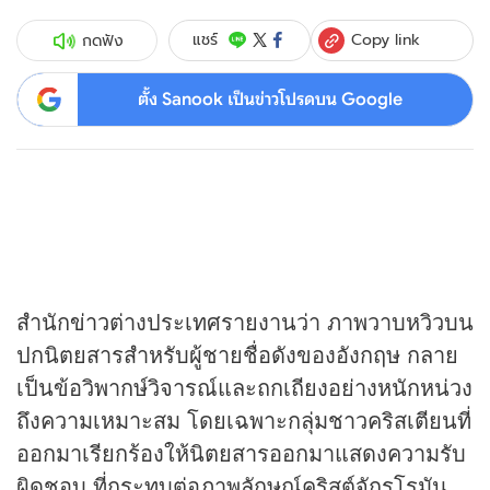
Copy link
แชร์
กดฟัง
ตั้ง Sanook เป็นข่าวโปรดบน Google
สำนัก
ข่าว
ต่างประเทศรายงานว่า ภาพวาบหวิวบน
ปกนิตยสารสำหรับผู้ชายชื่อดังของอังกฤษ กลาย
เป็นข้อวิพากษ์วิจารณ์และถกเถียงอย่างหนักหน่วง
ถึงความเหมาะสม โดยเฉพาะกลุ่มชาวคริสเตียนที่
ออกมาเรียกร้องให้นิตยสารออกมาแสดงความรับ
ผิดชอบ ที่กระทบต่อภาพลักษณ์คริสต์จักรโรมัน