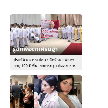
ประวัติ พล.ต.ท.ผ่อน ปลัดรักษา พ่อตา
อายุ 100 ปี ที่นายกเศรษฐา ก้มลงกราบ
ที่ตัก