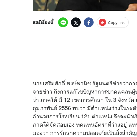
แชร์เรื่องนี้
Copy link
นายเสริมศักดิ์ พงษ์พานิช รัฐมนตรีช่วยว่
จาย
ข่าว
ถึงการแก้ไขปัญหาการขาดแคลนผู้บร
ว่า ภาคใต้ มี 12 เขตการศึกษา ใน 3 จังหวัด
กุมภาพันธ์ 2556 พบว่า มีตำแหน่งว่างในระดั
อำนวยการโรงเรียน 121 ตำแหน่ง จึงจะนำเรื่อง
ภาคใต้จัดสอบเอง ทดแทนอัตราที่ว่างอยู่ แท
มองว่า การรักษาความปลอดภัยเป็นสิ่งสำคัญท