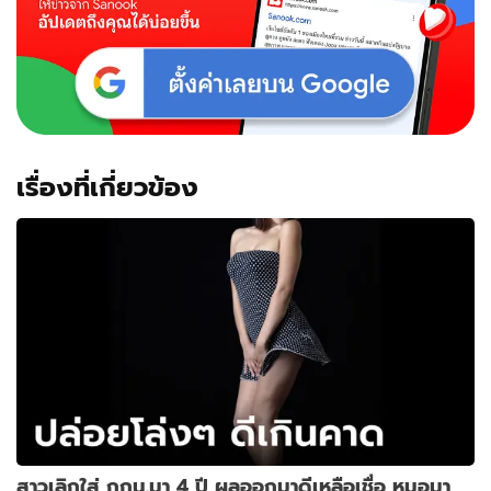
เรื่องที่เกี่ยวข้อง
สาวเลิกใส่ กกน.มา 4 ปี ผลออกมาดีเหลือเชื่อ หมอมา