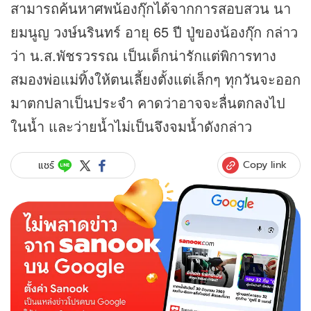
สามารถค้นหาศพน้องกุ๊กได้จากการสอบสวน นา
ยมนูญ วงษ์นรินทร์ อายุ 65 ปี ปู่ของน้องกุ๊ก กล่าว
ว่า น.ส.พัชรวรรณ เป็นเด็กน่ารักแต่พิการทาง
สมองพ่อแม่ทิ้งให้ตนเลี้ยงตั้งแต่เล็กๆ ทุกวันจะออก
มาตกปลาเป็นประจำ คาดว่าอาจจะลื่นตกลงไป
ในน้ำ และว่ายน้ำไม่เป็นจึงจมน้ำดังกล่าว
Copy link
แชร์