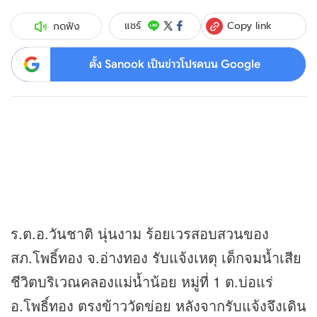
Copy link
แชร์
กดฟัง
ตั้ง Sanook เป็นข่าวโปรดบน Google
ร.ต.อ.วันชาติ นุ่นงาม ร้อยเวรสอบสวนของ
สภ.โพธิ์ทอง จ.อ่างทอง รับแจ้งเหตุ เด็กจมน้ำเสีย
ชีวิตบริเวณคลองแม่น้ำน้อย หมู่ที่ 1 ต.บ่อแร่
อ.โพธิ์ทอง ตรงข้าววัดข่อย หลังจากรับแจ้งจึงเดิน