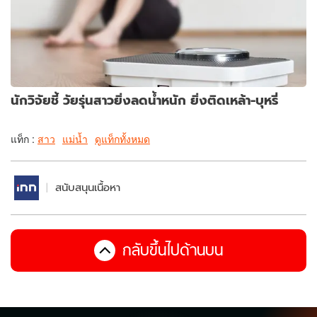
นักวิจัยชี้ วัยรุ่นสาวยิ่งลดน้ำหนัก ยิ่งติดเหล้า-บุหรี่
แท็ก :
สาว
แม่น้ำ
ดูแท็กทั้งหมด
สนับสนุนเนื้อหา
กลับขึ้นไปด้านบน