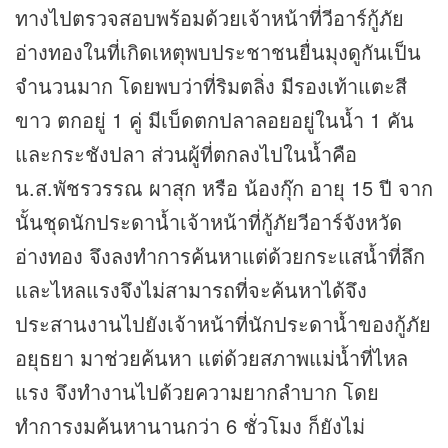
ทางไปตรวจสอบพร้อมด้วยเจ้าหน้าที่วีอาร์กู้ภัย
อ่างทองในที่เกิดเหตุพบประชาชนยื่นมุงดูกันเป็น
จำนวนมาก โดยพบว่าที่ริมตลิ่ง มีรองเท้าแตะสี
ขาว ตกอยู่ 1 คู่ มีเบ็ดตกปลาลอยอยู่ในน้ำ 1 คัน
และกระชังปลา ส่วนผู้ที่ตกลงไปในน้ำคือ
น.ส.พัชรวรรณ ผาสุก หรือ น้องกุ๊ก อายุ 15 ปี จาก
นั้นชุดนักประดาน้ำเจ้าหน้าที่กู้ภัยวีอาร์จังหวัด
อ่างทอง จึงลงทำการค้นหาแต่ด้วยกระแสน้ำที่ลึก
และไหลแรงจึงไม่สามารถที่จะค้นหาได้จึง
ประสานงานไปยังเจ้าหน้าที่นักประดาน้ำของกู้ภัย
อยุธยา มาช่วยค้นหา แต่ด้วยสภาพแม่น้ำที่ไหล
แรง จึงทำงานไปด้วยความยากลำบาก โดย
ทำการงมค้นหานานกว่า 6 ชั่วโมง ก็ยังไม่