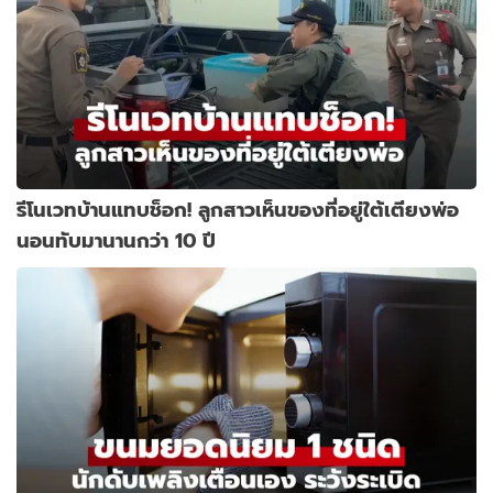
รีโนเวทบ้านแทบช็อก! ลูกสาวเห็นของที่อยู่ใต้เตียงพ่อ
นอนทับมานานกว่า 10 ปี