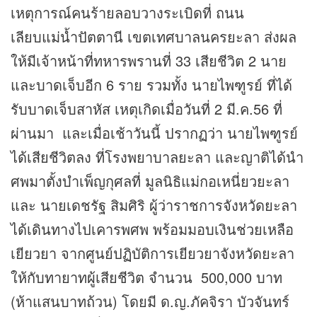
เหตุการณ์คนร้ายลอบวางระเบิดที่ ถนน
เลียบแม่น้ำปัตตานี เขตเทศบาลนครยะลา ส่งผล
ให้มีเจ้าหน้าที่ทหารพรานที่ 33 เสียชีวิต 2 นาย
และบาดเจ็บอีก 6 ราย รวมทั้ง นายไพฑูรย์ ที่ได้
รับบาดเจ็บสาหัส เหตุเกิดเมื่อวันที่ 2 มี.ค.56 ที่
ผ่านมา และเมื่อเช้าวันนี้ ปรากฏว่า นายไพฑูรย์
ได้เสียชีวิตลง ที่โรงพยาบาลยะลา และญาติได้นำ
ศพมาตั้งบำเพ็ญกุศลที่ มูลนิธิแม่กอเหนี่ยวยะลา
และ นายเดชรัฐ สิมศิริ ผู้ว่าราชการจังหวัดยะลา
ได้เดินทางไปเคารพศพ พร้อมมอบเงินช่วยเหลือ
เยียวยา จากศูนย์ปฏิบัติการเยียวยาจังหวัดยะลา
ให้กับทายาทผู้เสียชีวิต จำนวน 500,000 บาท
(ห้าแสนบาทถ้วน) โดยมี ด.ญ.ภัคจิรา บัวจันทร์