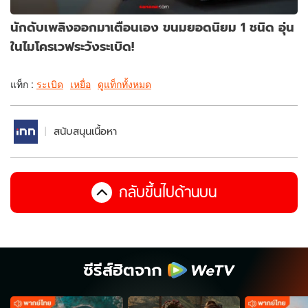
นักดับเพลิงออกมาเตือนเอง ขนมยอดนิยม 1 ชนิด อุ่น
ในไมโครเวฟระวังระเบิด!
แท็ก :
ระเบิด
เหยื่อ
ดูแท็กทั้งหมด
สนับสนุนเนื้อหา
กลับขึ้นไปด้านบน
ซีรีส์ฮิตจาก