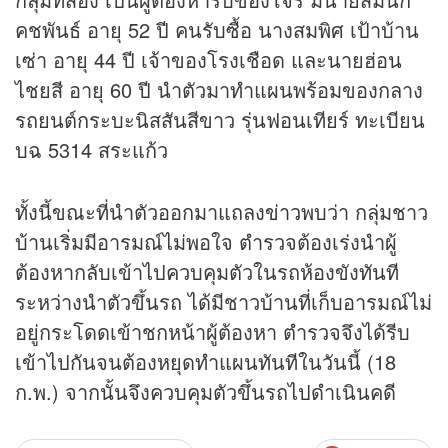
คชพันธ์ อายุ 52 ปี คนรับซื้อ นางสมพิศ เป้าบ้าน
เซ่า อายุ 44 ปี เจ้าของโรงเชือด และนายฮ่อน
ไชยสี อายุ 60 ปี นำตัวมาทำแผนพร้อมของกลาง
รถยนต์กระบะนิสสันสีขาว รุ่นฟอนเทียร์ ทะเบียน
บฉ 5314 สระแก้ว
ทั้งนี้ขณะที่นำตัวออกมาแถลง
ข่าว
พบว่า กลุ่มชาว
บ้านเริ่มมีอารมณ์ไม่พอใจ ตำรวจต้องเร่งนำผู้
ต้องหากลับเข้าไปควบคุมตัวในรถห้องขังทันที
ระหว่างนำตัวขึ้นรถ ได้มีชาวบ้านที่เก็บอารมณ์ไม่
อยู่กระโดดเข้าชกหน้าผู้ต้องหา ตำรวจจึงได้รีบ
เข้าไปกันจนต้องหยุดทำแผนทันทีในวันนี้ (18
ก.พ.) จากนั้นจึงควบคุมตัวขึ้นรถไปดำเนินคดี