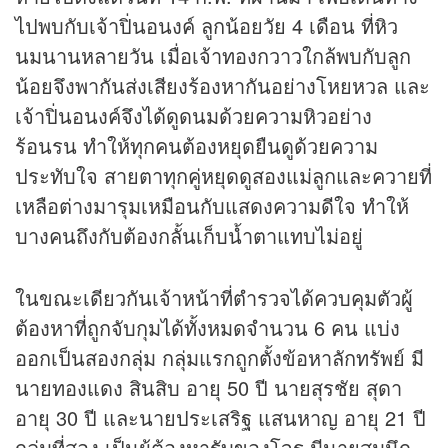
ไปพบกับเจ้าปิ่นอนงค์ ลูกน้อยวัย 4 เดือน ที่หิว
นมนานหลายวัน เมื่อเจ้าทองกวาวใกล้พบกับลูก
น้อยจึงพากันส่งเสียงร้องหากันอย่างโหยหวล และ
เจ้าปิ่นอนงค์จึงได้ดูดนมด้วยความหิวอย่าง
ร้อนรน ทำให้ทุกคนต้องหยุดยืนดูด้วยความ
ประทับใจ สายตาทุกคู่หยุดดูสองแม่ลูกและควายที่
เหลือต่างมารุมเหมือนกับแสดงความดีใจ ทำให้
บางคนถึงกับต้องกลั้นเก็บน้ำตาแทบไม่อยู่
ในขณะเดียวกันเจ้าหน้าที่ตำรวจได้ควบคุมตัวผู้
ต้องหาที่ถูกจับกุมได้ทั้งหมดจำนวน 6 คน แบ่ง
ออกเป็นสองกลุ่ม กลุ่มแรกถูกตั้งข้อหาลักทรัพย์ มี
นายทองแดง สินสิบ อายุ 50 ปี นายสุรชัย สุดา
อายุ 30 ปี และนายประเสริฐ แสนหาญ อายุ 21 ปี
กลุ่มที่สอง เป็นผู้ต้องหารับของโจร มีนายสมนึก