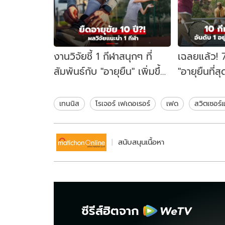
งานวิจัยชี้ 1 กีฬาสนุกๆ ที่
เฉลยแล้ว! 7 
สัมพันธ์กับ "อายุยืน" เพิ่มขึ้น
"อายุยืนที่สุ
เกือบ 10 ปี ไม่ใช่วิ่งหรือว่าย
วิ่งหรือว่าย
น้ำ!
10 ปี
เทนนิส
โรเจอร์ เฟเดอเรอร์
เฟด
สวิตเซอร์
สนับสนุนเนื้อหา
ซีรีส์ฮิตจาก