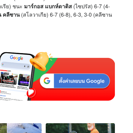
กเรีย) ชนะ
(ไซปรัส) 6-7 (4-
มาร์กอส แบกห์ดาติส
(สโลวาเกีย) 6-7 (6-8), 6-3, 3-0 (คลีซาน
น คลีซาน