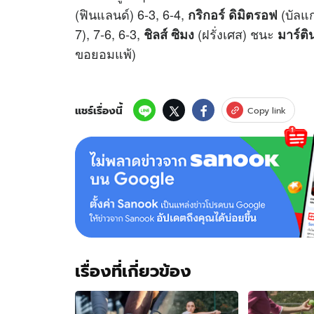
(ฟินแลนด์) 6-3, 6-4,
(บัลแ
กริกอร์ ดิมิตรอฟ
7), 7-6, 6-3,
(ฝรั่งเศส) ชนะ
ชิลส์ ซิมง
มาร์ติ
ขอยอมแพ้)
แชร์เรื่องนี้
Copy link
เรื่องที่เกี่ยวข้อง