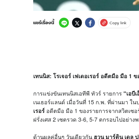
แชร์เรื่องนี้
Copy link
เทนนิส: โรเจอร์ เฟเดอเรอร์ อดีตมือ มือ 1
การแข่งขันเทนนิสเอทีพี ทัวร์ รายการ
"เอบีเ
เนเธอร์แลนด์ เมื่อวันที่ 15 ก.พ. ที่ผ่านมา
อดีตมือ มือ 1 ของรายการจากสวิตเซอร
เรอร์
ฝรั่งเศส 2 เซตรวด 3-6, 5-7 ตกรอบไปอย่
ด้านผลคู่อื่นๆ วันเดียวกัน
ฮวน มาร์ติน เดล 