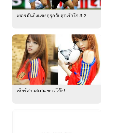
เยอรมันยิงแซงอุรุกวัยสุดเร้าใจ 3-2
เชียร์สาวสเปน ขาวโบ๊ะ!