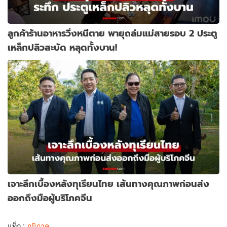
ลูกค้าร้านอาหารวิ่งหนีตาย พายุถล่มแม่สายรอบ 2 ประตู
เหล็กปลิวสะบัด หลุดทั้งบาน!
เจาะลึกเบื้องหลังทุเรียนไทย เส้นทางคุณภาพก่อนส่ง
ออกถึงมือผู้บริโภคจีน
แท็ก :
ภูมิภาค