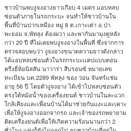
ชาวบ้านพบงูจงอางยาวเกือบ 4 เมตร แอบหลบ
ซ่อนตัวภายในรถกระบะ จนทำให้ชาวบ้านใน
พื้นที่บ้านปากเหมือง หมู่ 8 ต.เกาะเต่า อ.ป่า
พะยอม จ.พัทลุง ต้องผวา และพากันมามุงดูหลัง
กว่า 20 ปี ที่ไม่เคยพบงูจงอางในพื้นที่ ซึ่งจากการ
ตรวจสอบพบว่า งูจงอางขนาดความยาวดังกล่าว
ได้แอบหลบซ่อนตัวในรถกระบะเเคปแบบตอน
ครึ่งยี่ห้อนิสสัน นาวาร่า สีบรอนซ์ หมายเลข
ทะเบียน บต.2289 พัทลุง ของ ว่อน จันทร์แช่ม
อายุ 56 ปี โดยตัวงูจงอาง ได้เข้าไปหลบซ่อนตัว
ตรงใต้หม้อน้ำของเครื่องยนต์ ชาวบ้านในละแวก
ใกล้เคียงและเพื่อนบ้านได้มาช่วยกันแงะและเคาะ
เพื่อให้งูจงอางออกจากรถ และเจ้าของรถพยายาม
ติดเครื่องยนต์เพื่อให้เกิดความร้อนนานกว่า 2
ชั่วโมง แต่งูก็ยังไม่ออกไป จนชาวบ้านที่อยู่ใน