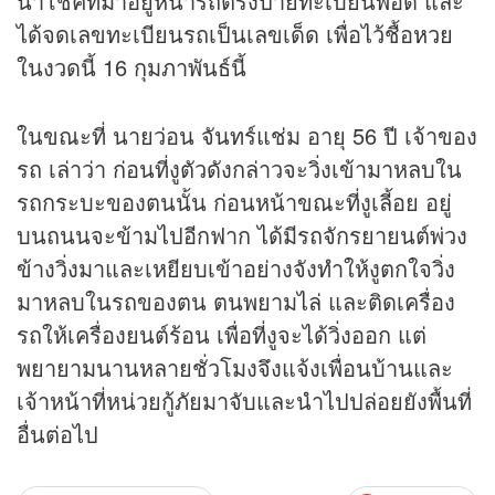
นำโชคที่มาอยู่หน้ารถตรงป้ายทะเบียนพอดี และ
ได้จดเลขทะเบียนรถเป็นเลขเด็ด เพื่อไว้ชื้อ
หวย
ในงวดนี้ 16 กุมภาพันธ์นี้
ในขณะที่ นายว่อน จันทร์แช่ม อายุ 56 ปี เจ้าของ
รถ เล่าว่า ก่อนที่งูตัวดังกล่าวจะวิ่งเข้ามาหลบใน
รถกระบะของตนนั้น ก่อนหน้าขณะที่งูเลี้อย อยู่
บนถนนจะข้ามไปอีกฟาก ได้มีรถจักรยายนต์พ่วง
ข้างวิ่งมาและเหยียบเข้าอย่างจังทำให้งูตกใจวิ่ง
มาหลบในรถของตน ตนพยามไล่ และติดเครื่อง
รถให้เครื่องยนต์ร้อน เพื่อที่งูจะได้วิ่งออก แต่
พยายามนานหลายชั่วโมงจึงแจ้งเพื่อนบ้านและ
เจ้าหน้าที่หน่วยกู้ภัยมาจับและนำไปปล่อยยังพื้นที่
อื่นต่อไป