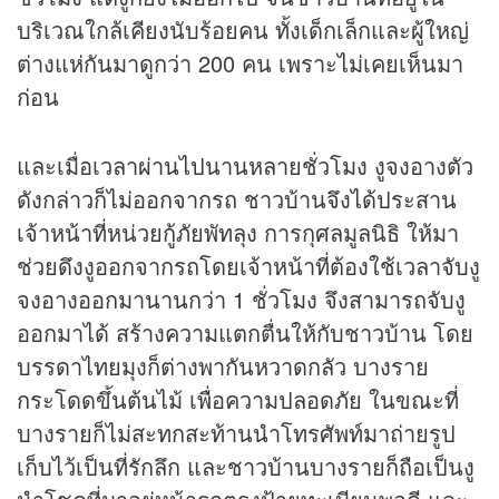
บริเวณใกล้เคียงนับร้อยคน ทั้งเด็กเล็กและผู้ใหญ่
ต่างแห่กันมาดูกว่า 200 คน เพราะไม่เคยเห็นมา
ก่อน
และเมื่อเวลาผ่านไปนานหลายชั่วโมง งูจงอางตัว
ดังกล่าวก็ไม่ออกจากรถ ชาวบ้านจึงได้ประสาน
เจ้าหน้าที่หน่วยกู้ภัยพัทลุง การกุศลมูลนิธิ ให้มา
ช่วยดึงงูออกจากรถโดยเจ้าหน้าที่ต้องใช้เวลาจับงู
จงอางออกมานานกว่า 1 ชั่วโมง จึงสามารถจับงู
ออกมาได้ สร้างความแตกตื่นให้กับชาวบ้าน โดย
บรรดาไทยมุงก็ต่างพากันหวาดกลัว บางราย
กระโดดขึ้นต้นไม้ เพื่อความปลอดภัย ในขณะที่
บางรายก็ไม่สะทกสะท้านนำโทรศัพท์มาถ่ายรูป
เก็บไว้เป็นที่รักลึก และชาวบ้านบางรายก็ถือเป็นงู