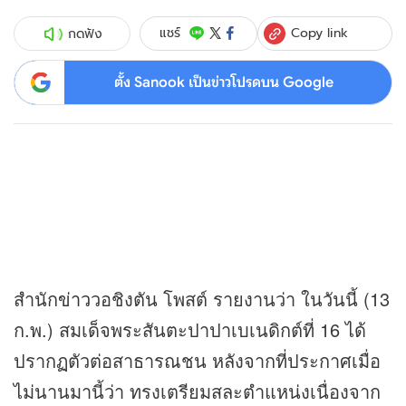
Copy link
แชร์
กดฟัง
ตั้ง Sanook เป็นข่าวโปรดบน Google
สำนัก
ข่าว
วอชิงตัน โพสต์ รายงานว่า ในวันนี้ (13
ก.พ.) สมเด็จพระสันตะปาปาเบเนดิกต์ที่ 16 ได้
ปรากฏตัวต่อสาธารณชน หลังจากที่ประกาศเมื่อ
ไม่นานมานี้ว่า ทรงเตรียมสละตำแหน่งเนื่องจาก