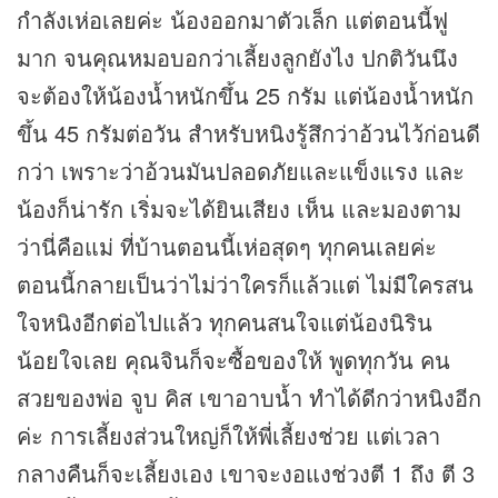
กำลังเห่อเลยค่ะ น้องออกมาตัวเล็ก แต่ตอนนี้ฟู
มาก จนคุณหมอบอกว่าเลี้ยงลูกยังไง ปกติวันนึง
จะต้องให้น้องน้ำหนักขึ้น 25 กรัม แต่น้องน้ำหนัก
ขึ้น 45 กรัมต่อวัน สำหรับหนิงรู้สึกว่าอ้วนไว้ก่อนดี
กว่า เพราะว่าอ้วนมันปลอดภัยและแข็งแรง และ
น้องก็น่ารัก เริ่มจะได้ยินเสียง เห็น และมองตาม
ว่านี่คือแม่ ที่บ้านตอนนี้เห่อสุดๆ ทุกคนเลยค่ะ
ตอนนี้กลายเป็นว่าไม่ว่าใครก็แล้วแต่ ไม่มีใครสน
ใจหนิงอีกต่อไปแล้ว ทุกคนสนใจแต่น้องนิริน
น้อยใจเลย คุณจินก็จะซื้อของให้ พูดทุกวัน คน
สวยของพ่อ จูบ คิส เขาอาบน้ำ ทำได้ดีกว่าหนิงอีก
ค่ะ การเลี้ยงส่วนใหญ่ก็ให้พี่เลี้ยงช่วย แต่เวลา
กลางคืนก็จะเลี้ยงเอง เขาจะงอแงช่วงตี 1 ถึง ตี 3