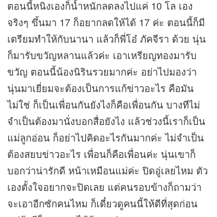
ตอนนี้หนิงเองก็น้ำหนักลดลงไปแค่ 10 โล เอง
จริงๆ ขึ้นมา 17 ก็อยากลดให้ได้ 17 ค่ะ ตอนนี้ก็มี
เตรียมทำให้กับนานา แล้วก็พี่โอ๋ ภัคจีรา ด้วย นุ่น
ก็มารับขวัญหลานแล้วค่ะ เอาเหรียญทองมารับ
ขวัญ ตอนนี้น้องนิรินรวยมากค่ะ อย่าไปมองว่า
นุ่นมาเยี่ยมจะต้องเป็นการแก้
ข่าว
อะไร คือมัน
ไม่ใช่ ก็เป็นเพื่อนกันยังไงก็คือเพื่อนกัน บางทีไม่
จำเป็นต้องมานั่งบอกสื่อยังไง แล้วช่วงนี้เราก็เป็น
แม่ลูกอ่อน ก็อย่าไปคิดอะไรกันมากค่ะ ไม่จำเป็น
ต้องสยบ
ข่าว
อะไร เพื่อนก็คือเพื่อนค่ะ นุ่นเขาก็
บอกว่าน่ารักดี หน้าเหมือนแม่ค่ะ ปิดอู่เลยไหม ตัว
เองตั้งใจอยากจะปิดเลย แต่คนรอบข้างก็ถามว่า
จะเอาอีกซักคนไหม ก็เดี๋ยวดูคนนี้ให้ดีที่สุดก่อน