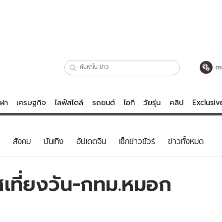
ตร
ีฬา
เศรษฐกิจ
ไลฟ์สไตล์
รถยนต์
ไอที
วัยรุ่น
คลิป
Exclusi
ตรวจหวย
ไลฟ์สไตล์
บันเทิงค
สังคม
บันเทิง
อัปเดตจีน
เช็กข่าวชัวร์
ข่าวทั้งหมด
ผู้หญิง
หนัง-ละคร
ผู้ชาย
เพลง
เที่ยงวัน-กทม.หมอก
ย
วัยรุ่น
เกมส์
ไอที
คลิป
รถยนต์
พอดแคสต์