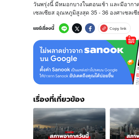
วันพรุ่งนี้ มีหมอกบางในตอนเช้า และมีอากา
เซลเซียส อุณหภูมิสูงสุด 35 - 36 องศาเซลเซ
แชร์เรื่องนี้
Copy link
เรื่องที่เกี่ยวข้อง