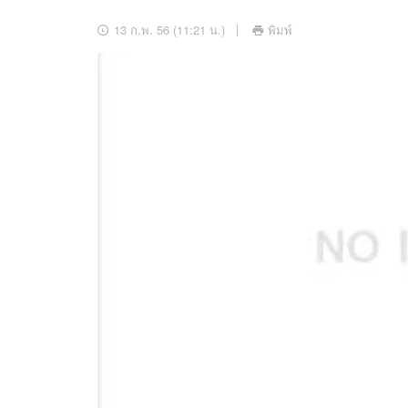
อัปเดตจีน
13 ก.พ. 56 (11:21 น.)
พิมพ์
เช็กข่าวชัวร์
ติดตามสนุกโซเชี
ดาวน์โหลดสนุกแอปฟรี
สงวนลิขสิทธิ์ ©
2569
บริษัท อิมเมจ ฟิวเจอร์ (ประเทศไทย) จำกัด