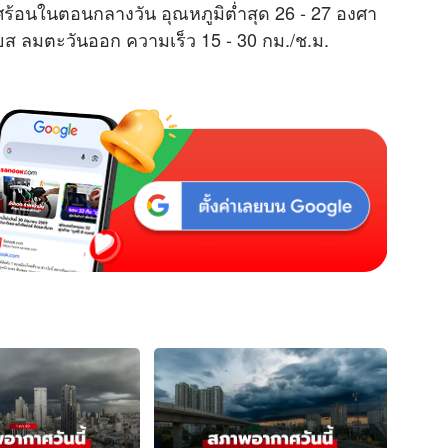
ศร้อนในตอนกลางวัน อุณหภูมิต่ำสุด 26 - 27 องศา
ียส ลมตะวันออก ความเร็ว 15 - 30 กม./ช.ม.