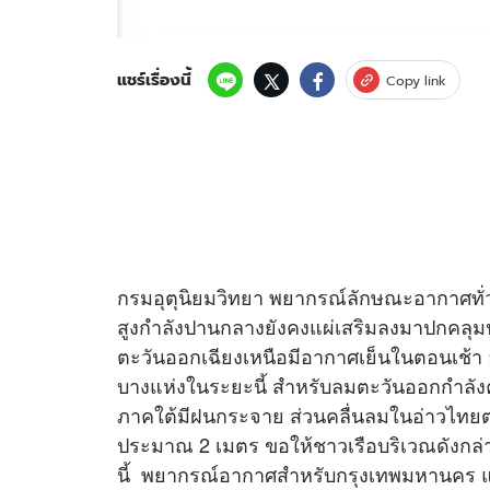
แชร์เรื่องนี้
Copy link
กรมอุตุนิยมวิทยา พยากรณ์ลักษณะอากาศทั่ว
สูงกำลังปานกลางยังคงแผ่เสริมลงมาปกคล
ตะวันออกเฉียงเหนือมีอากาศเย็นในตอนเช้า 
บางแห่งในระยะนี้ สำหรับลมตะวันออกกำลัง
ภาคใต้มีฝนกระจาย ส่วนคลื่นลมในอ่าวไทยตอ
ประมาณ 2 เมตร ขอให้ชาวเรือบริเวณดังกล่าว
นี้ พยากรณ์อากาศสำหรับกรุงเทพมหานคร และป