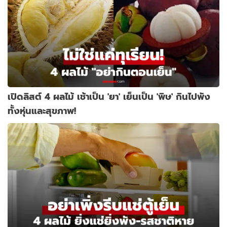
เปิดลิสต์ 4 ผลไม้ เช้าเป็น 'ยา' เย็นเป็น 'พิษ' กินไปพัง
ทั้งหุ่นและสุขภาพ!