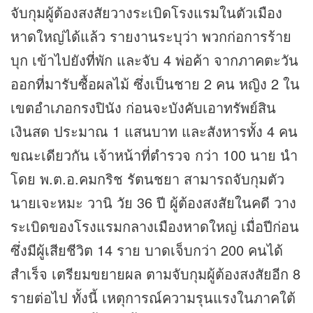
จับกุมผู้ต้องสงสัยวางระเบิดโรงแรมในตัวเมือง
หาดใหญ่ได้แล้ว รายงานระบุว่า พวกก่อการร้าย
บุก เข้าไปยังที่พัก และจับ 4 พ่อค้า จากภาคตะวัน
ออกที่มารับซื้อผลไม้ ซึ่งเป็นชาย 2 คน หญิง 2 ใน
เขตอำเภอกรงปินัง ก่อนจะบังคับเอาทรัพย์สิน
เงินสด ประมาณ 1 แสนบาท และสังหารทั้ง 4 คน
ขณะเดียวกัน เจ้าหน้าที่ตำรวจ กว่า 100 นาย นำ
โดย พ.ต.อ.คมกริช รัตนชยา สามารถจับกุมตัว
นายเจะหมะ วานิ วัย 36 ปี ผู้ต้องสงสัยในคดี วาง
ระเบิดของโรงแรมกลางเมืองหาดใหญ่ เมื่อปีก่อน
ซึ่งมีผู้เสียชีวิต 14 ราย บาดเจ็บกว่า 200 คนได้
สำเร็จ เตรียมขยายผล ตามจับกุมผู้ต้องสงสัยอีก 8
รายต่อไป ทั้งนี้ เหตุการณ์ความรุนแรงในภาคใต้