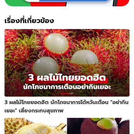
เรื่องที่เกี่ยวข้อง
3 ผลไม้ไทยยอดฮิต นักโภชนาการไต้หวันเตือน "อย่ากิน
เยอะ" เสี่ยงกระทบสุขภาพ