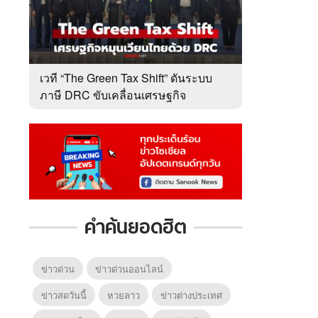
เวที “The Green Tax Shift” ดันระบบ
ภาษี DRC ขับเคลื่อนเศรษฐกิจ
หมุนเวียนไทย
คำค้นยอดฮิต
ข่าวด่วน
ข่าวด่วนออนไลน์
ข่าวสดวันนี้
หวยลาว
ข่าวต่างประเทศ