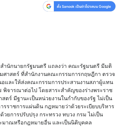
ตั้ง Sanook เป็นข่าวโปรดบน Google
นักนายกรัฐมนตรี แถลงว่า คณะรัฐมนตรี มีมติ
รมศาสตร์ ที่สำนักงานคณะกรรมการกฤษฎีกา ตรวจ
เสนอและให้ส่งคณะกรรมการประสานงานสภาผู้แทน
ร พิจารณาต่อไป โดยสาระสำคัญของร่างพระราช
สตร์ มีฐานะเป็นหน่วยงานในกำกับของรัฐ ไม่เป็น
ารราชการแผ่นดิน กฎหมายว่าด้วยระเบียบบริหาร
วยการปรับปรุง กระทรวง ทบวง กรม ไม่เป็น
ระมาณหรือกฎหมายอื่น และเป็นนิติบุคคล