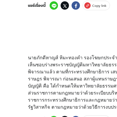
แชร์เรื่องนี้
Copy link
นายภักดีหาญส์ หิมะ
ทองคำ
รองโฆษกประจำสำ
เห็นชอบร่างพระราชบัญญัติมหาวิทยาลัยธร
พิจารณาแล้ว ตามที่กระทรวงศึกษาธิการ 
ราษฎร พิจารณา ก่อนเสนอ สภาผู้แทนราษฎ
บัญญัติ คือ ได้กำหนดให้มหาวิทยาลัยธรรมศา
ส่วนราชการตามกฎหมายว่าด้วยระเบียบบริห
ราชการกระทรวงศึกษาธิการและกฎหมายว่าด้
รัฐวิสาหกิจ ตามกฎหมายว่าด้วยวิธีการงบป