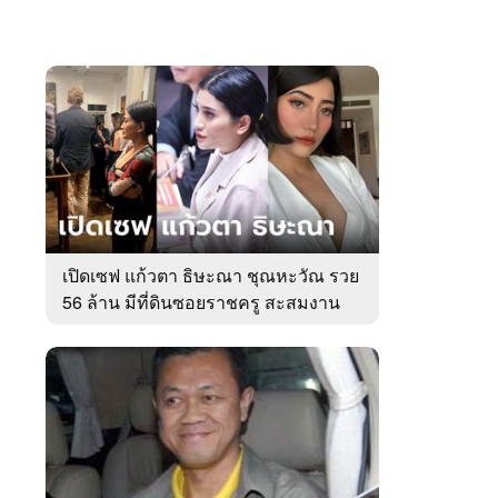
เปิดเซฟ แก้วตา ธิษะณา ชุณหะวัณ รวย
56 ล้าน มีที่ดินซอยราชครู สะสมงาน
ศิลป์