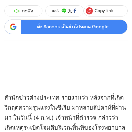
Copy link
แชร์
กดฟัง
ตั้ง Sanook เป็นข่าวโปรดบน Google
สำนัก
ข่าว
ต่างประเทศ รายงานว่า หลังจากที่เกิด
วิกฤตความรุนแรงในซีเรีย มาหลายสัปดาห์ที่ผ่าน
มา ในวันนี้ (4 ก.พ.) เจ้าหน้าที่ตำรวจ กล่าวว่า
เกิดเหตุระเบิดโจมตีบริเวณพื้นที่ของโรงพยาบาล