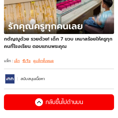
กตัญญูด้วย รวยด้วย! เด็ก 7 ขวบ เหมาสร้อยให้ครูทุก
คนที่โรงเรียน ตอบแทนพระคุณ
แท็ก :
เด็ก
ซีเรีย
ดูแท็กทั้งหมด
สนับสนุนเนื้อหา
กลับขึ้นไปด้านบน