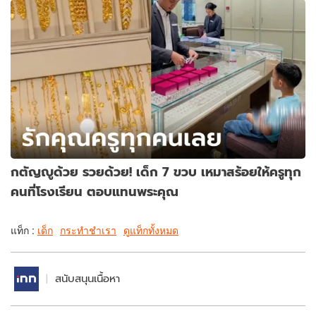
กตัญญูด้วย รวยด้วย! เด็ก 7 ขวบ เหมาสร้อยให้ครูทุก
คนที่โรงเรียน ตอบแทนพระคุณ
แท็ก :
เด็ก
กระทำชำเรา
ดูแท็กทั้งหมด
สนับสนุนเนื้อหา