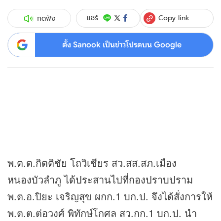
Copy link
แชร์
กดฟัง
ตั้ง Sanook เป็นข่าวโปรดบน Google
พ.ต.ต.กิตติชัย โถวิเชียร สว.สส.สภ.เมือง
หนองบัวลำภู ได้ประสานไปที่กองปราบปราม
พ.ต.อ.ปิยะ เจริญสุข ผกก.1 บก.ป. จึงได้สั่งการให้
พ.ต.ต.ต่อวงศ์ พิทักษ์โกศล สว.กก.1 บก.ป. นำ