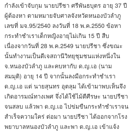
กำลังเข้าจับกุม นายปรีชา ศรีพันธบุตร อายุ 37 ปี
ผู้ต้องหา ตามหมายจับศาลจังหวัดหนองบัวลำภู
เลขที่ มจ.95/2540 ลงวันที่ 18 พ.ค.2550 ข้อหา
กระทำชำเราเด็กหญิงอายุไม่เกิน 15 ปี สืบ
เนื่องจากวันที่ 28 พ.ค.2549 นายปรีชา ซึ่งขณะ
นั้นทำงานเป็นดีเจสถานีวิทยุชุมชนแห่งหนึ่งใน
จ.หนองบัวลำภู และคบหากับ ด.ญ.เอ (นาม
สมมุติ) อายุ 14 ปี จากนั้นลงมือกระทำชำเรา
ด.ญ.เอ แต่ นายสุนทร อุตลุม ได้เข้ามาพบเห็นจึง
เกิดอารมณ์ทางเพศ จึ่งได้ใช้ไม้ตีศีรษะ นายปรีชา
จนสลบ แล้วพา ด.ญ.เอ ไปข่มขืนกระทำชำเราจน
สำเร็จความใคร่ ต่อมา นายปรีชา ได้ออกจากโรง
พยาบาลหนองบัวลำภู และพา ด.ญ.เอ เข้าแจ้ง