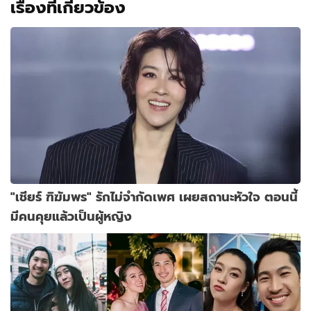
เรื่องที่เกี่ยวข้อง
"เชียร์ ฑิฆัมพร" รักไม่จำกัดเพศ เผยสถานะหัวใจ ตอนนี้
มีคนคุยแล้วเป็นผู้หญิง