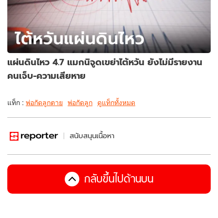
แผ่นดินไหว 4.7 แมกนิจูดเขย่าไต้หวัน ยังไม่มีรายงาน
คนเจ็บ-ความเสียหาย
แท็ก :
พ่อกัดลูกตาย
พ่อกัดลูก
ดูแท็กทั้งหมด
สนับสนุนเนื้อหา
กลับขึ้นไปด้านบน