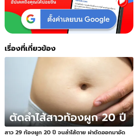
เรื่องที่เกี่ยวข้อง
สาว 29 ท้องผูก 20 ปี จนลำไส้ตาย ผ่าตัดออกมาอัด