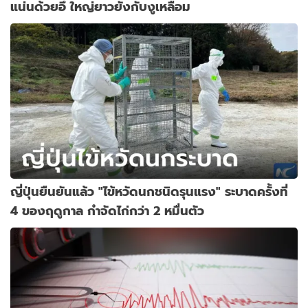
แน่นด้วยอึ ใหญ่ยาวยังกับงูเหลือม
ญี่ปุ่นยืนยันแล้ว "ไข้หวัดนกชนิดรุนแรง" ระบาดครั้งที่
4 ของฤดูกาล กำจัดไก่กว่า 2 หมื่นตัว