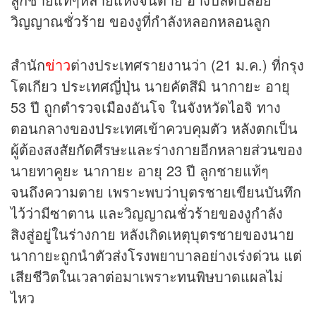
วิญญาณชั่วร้าย ของงูที่กำลังหลอกหลอนลูก
สำนัก
ข่าว
ต่างประเทศรายงานว่า (21 ม.ค.) ที่กรุง
โตเกียว ประเทศญี่ปุ่น นายคัตสึมิ นากายะ อายุ
53 ปี ถูกตำรวจเมืองอันโจ ในจังหวัดไอจิ ทาง
ตอนกลางของประเทศเข้าควบคุมตัว หลังตกเป็น
ผู้ต้องสงสัยกัดศีรษะและร่างกายอีกหลายส่วนของ
นายทาคูยะ นากายะ อายุ 23 ปี ลูกชายแท้ๆ
จนถึงความตาย เพราะพบว่าบุตรชายเขียนบันทึก
ไว้ว่ามีซาตาน และวิญญาณชั่วร้ายของงูกำลัง
สิงสู่อยู่ในร่างกาย หลังเกิดเหตุบุตรชายของนาย
นากายะถูกนำตัวส่งโรงพยาบาลอย่างเร่งด่วน แต่
เสียชีวิตในเวลาต่อมาเพราะทนพิษบาดแผลไม่
ไหว