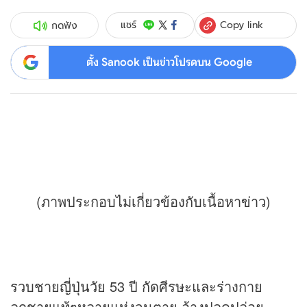
Copy link
แชร์
กดฟัง
ตั้ง Sanook เป็นข่าวโปรดบน Google
(ภาพประกอบไม่เกี่ยวข้องกับเนื้อหา
ข่าว
)
รวบชายญี่ปุ่นวัย 53 ปี กัดศีรษะและร่างกาย
ลูกชายแท้ๆหลายแห่งจนตาย อ้างปลดปล่อย