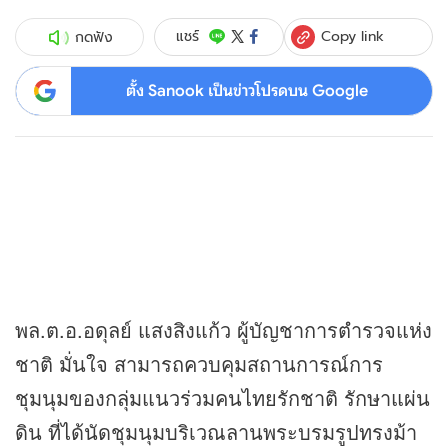
Copy link
แชร์
กดฟัง
ตั้ง Sanook เป็นข่าวโปรดบน Google
พล.ต.อ.อดุลย์ แสงสิงแก้ว ผู้บัญชาการตำรวจแห่ง
ชาติ มั่นใจ สามารถควบคุมสถานการณ์การ
ชุมนุมของกลุ่มแนวร่วมคนไทยรักชาติ รักษาแผ่น
ดิน ที่ได้นัดชุมนุมบริเวณลานพระบรมรูปทรงม้า