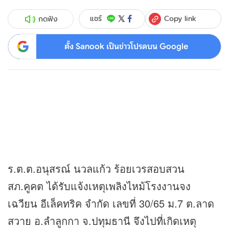
Copy link
แชร์
กดฟัง
ตั้ง Sanook เป็นข่าวโปรดบน Google
ร.ต.ต.อนุสรณ์ นวลแก้ว ร้อยเวรสอบสวน
สภ.คูคต ได้รับแจ้งเหตุเพลิงไหม้โรงงานจง
เฉวียน อีเล็คทริค จำกัด เลขที่ 30/65 ม.7 ต.ลาด
สวาย อ.ลำลูกกา จ.ปทุมธานี จึงไปที่เกิดเหตุ