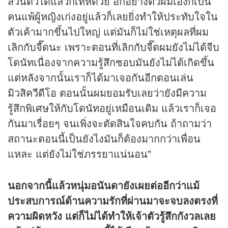
ส่วนตัวได้แล้วก็เท่ห์ด้วย อีกอย่างตัวผมเองก็เป็น
คนแพ้ผู้หญิงเก่งอยู่แล้วก็เลยยิ่งทำให้ประทับใจใน
ตัวเค้ามากขึ้นไปใหญ่ แต่มันก็ไม่ใช่เหตุผลที่ผม
เลิกกับจี๊ดนะ เพราะตอนที่เลิกกับจี๊ดผมยังไม่ได้จีบ
โดนัทเนื่องจากความรู้สึกชอบมันยังไม่ได้เกิดขึ้น
แต่หลังจากนั้นเราก็ได้มาเจอกันอีกตอนเล่น
มิวสิควีดีโอ ตอนนั้นผมยอมรับเลยว่ายังมีความ
รู้สึกพิเศษให้กับโดนัทอยู่เหมือนเดิม แล้วเราก็เจอ
กันมาเรื่อยๆ จนเพิ่งจะตัดสินใจคบกัน ถ้าถามว่า
สถานะตอนนี้เป็นยังไงมันก็ต้องมากกว่าเพื่อน
แหละ แต่ยังไม่ใช่ภรรยาแน่นอน"
นอกจากนี้แล้วหนุ่มอนันดายังเผยต่ออีกว่าแม้
ประสบการณ์ด้านความรักที่ผ่านมาจะจบลงตรงที่
ความผิดหวัง แต่ก็ไม่ได้ทำให้เจ้าตัวรู้สึกกังวลเลย