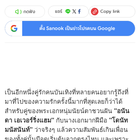
Copy link
แชร์
กดฟัง
ตั้ง Sanook เป็นข่าวโปรดบน Google
เป็นอีกหนึ่งคู่รักคนบันเทิงที่หลายคนอยากรู้ถึงที่
มาที่ไปของความรักครั้งนี้มากที่สุดเลยก็ว่าได้
สำหรับคู่ของพระเอกหนุ่มนัยน์ตาชวนฝัน
"อนัน
ดา เอเวอร์ริ่งแฮม"
กับนางเอกมากฝีมือ
"โดนัท
มนัสนันท์"
ว่าจริงๆ แล้วความสัมพันธ์เกินเพื่อน
ของทั้งคู่นั้นมีจุดเริ่มต้นจากตรงไหน และเพราะ