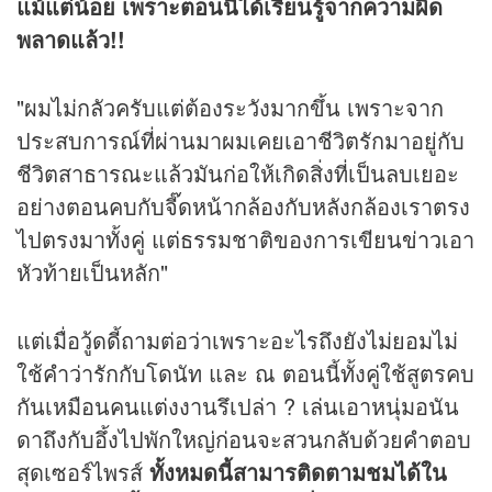
แม้แต่น้อย เพราะตอนนี้ได้เรียนรู้จากความผิด
พลาดแล้ว!!
"ผมไม่กลัวครับแต่ต้องระวังมากขึ้น เพราะจาก
ประสบการณ์ที่ผ่านมาผมเคยเอาชีวิตรักมาอยู่กับ
ชีวิตสาธารณะแล้วมันก่อให้เกิดสิ่งที่เป็นลบเยอะ
อย่างตอนคบกับจี๊ดหน้ากล้องกับหลังกล้องเราตรง
ไปตรงมาทั้งคู่ แต่ธรรมชาติของการเขียน
ข่าว
เอา
หัวท้ายเป็นหลัก"
แต่เมื่อวู้ดดี้ถามต่อว่าเพราะอะไรถึงยังไม่ยอมไม่
ใช้คำว่ารักกับโดนัท และ ณ ตอนนี้ทั้งคู่ใช้สูตรคบ
กันเหมือนคนแต่งงานรึเปล่า ? เล่นเอาหนุ่มอนัน
ดาถึงกับอึ้งไปพักใหญ่ก่อนจะสวนกลับด้วยคำตอบ
สุดเซอร์ไพรส์
ทั้งหมดนี้สามารติดตามชมได้ใน