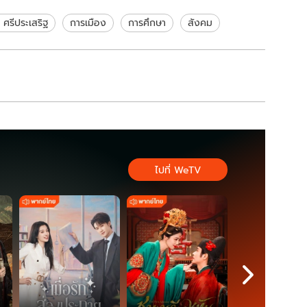
 ศรีประเสริฐ
การเมือง
การศึกษา
สังคม
ไปที่ WeTV