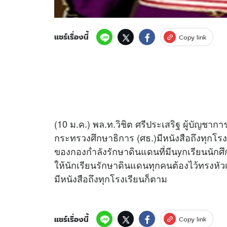
แชร์เรื่องนี้
Copy link
(10 ม.ค.) พล.ท.วิชิต ศรีประเสริฐ ผู้บัญชา
กระทรวงศึกษาธิการ (ศธ.)มีหนังสือถึงทุกโรง
ของกองกำลังรักษาดินแดนที่มีนyกเรียนนักศึก
ให้นักเรียนรักษาดินแดนทุกคนต้องไว้ทรงหั
มีหนังสือถึงทุกโรงเรียนก็ตาม
แชร์เรื่องนี้
Copy link