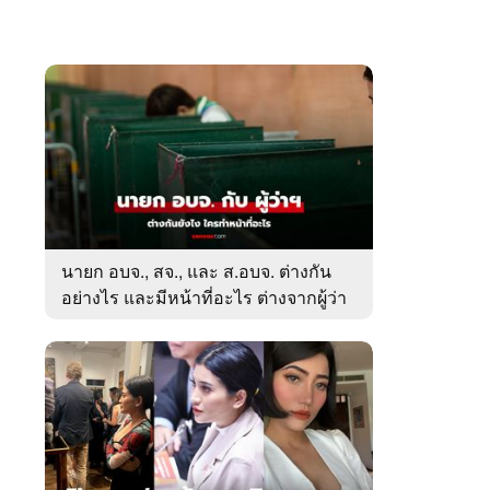
นายก อบจ., สจ., และ ส.อบจ. ต่างกัน
อย่างไร และมีหน้าที่อะไร ต่างจากผู้ว่า
ตรงไหน