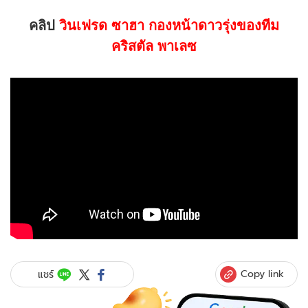
คลิป
วินเฟรด ซาฮา กองหน้าดาวรุ่งของทีม
คริสตัล พาเลซ
Copy link
แชร์