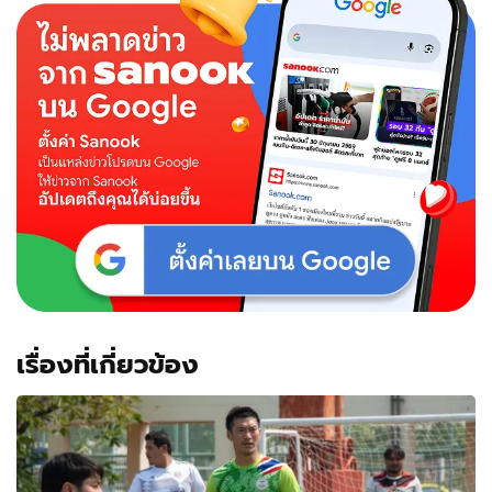
เรื่องที่เกี่ยวข้อง