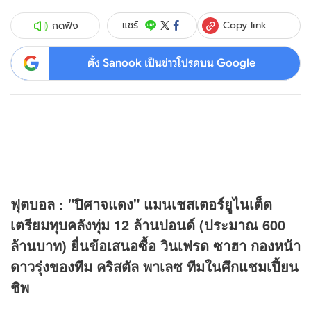
Copy link
แชร์
กดฟัง
ตั้ง Sanook เป็นข่าวโปรดบน Google
ฟุตบอล : "ปิศาจแดง"
แมนเชสเตอร์ยูไนเต็ด
เตรียมทุบคลังทุ่ม 12 ล้านปอนด์ (ประมาณ 600
ล้านบาท) ยื่นข้อเสนอซื้อ วินเฟรด ซาฮา กองหน้า
ดาวรุ่งของทีม คริสตัล พาเลซ ทีมในศึกแชมเปี้ยน
ชิพ