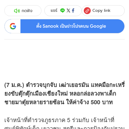
Copy link
แชร์
กดฟัง
ตั้ง Sanook เป็นข่าวโปรดบน Google
(7 ม.ค.) ตำรวจบุกจับ เฒ่าเยอรมัน แทคมือกะเหรี่
ยงขับตุ๊กตุ๊กเมืองเชียงใหม่ หลอกล่อลวงพาเด็ก
ชายมาตุ๋ยหลายรายซ้อน ให้ค่าจ้าง 500 บาท
เจ้าหน้าที่ตำรวจภูธรภาค 5 ร่วมกับ เจ้าหน้าที่
ศูนย์พิทักษ์เด็ก เยาวชน สตรีและการป้องกันปราบ