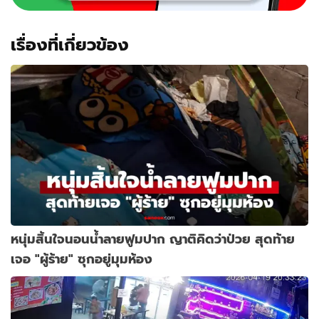
เรื่องที่เกี่ยวข้อง
หนุ่มสิ้นใจนอนน้ำลายฟูมปาก ญาติคิดว่าป่วย สุดท้าย
เจอ "ผู้ร้าย" ซุกอยู่มุมห้อง