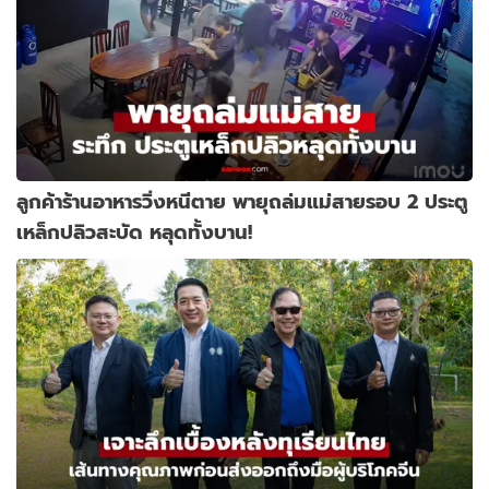
ลูกค้าร้านอาหารวิ่งหนีตาย พายุถล่มแม่สายรอบ 2 ประตู
เหล็กปลิวสะบัด หลุดทั้งบาน!