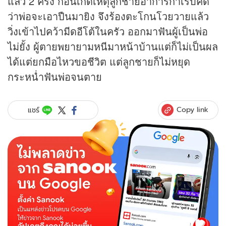
แล้ว 2 ครั้ง ก่อนเกิดเหตุลูกชายอาการกำเริบคิด
ว่าพ่อจะเอาปืนมายิง จึงร้องตะโกนโวยวายแล้ว
วิ่งเข้าไปคว้ามีดอีโต้ในครัว ออกมาฟันผู้เป็นพ่อ
ไม่ยั้ง ผู้ตายพยายามหนีมาหน้าบ้านแต่ก็ไม่เป็นผล
ได้แต่ยกมือไหวขอชีวิต แต่ลูกชายก็ไม่หยุด
กระหน่ำฟันพ่อจนตาย
Copy link
แชร์