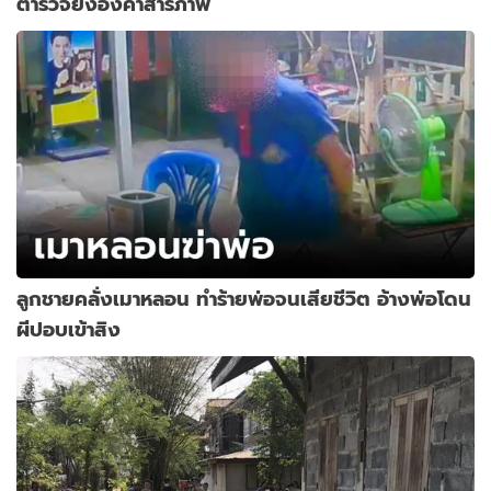
ตำรวจยังอึ้งคำสารภาพ
ลูกชายคลั่งเมาหลอน ทำร้ายพ่อจนเสียชีวิต อ้างพ่อโดน
ผีปอบเข้าสิง