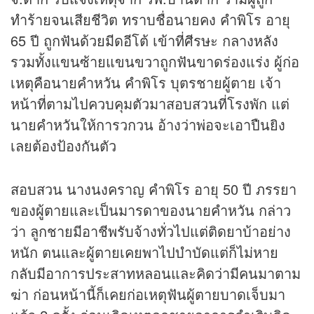
ทำร้ายจนเสียชีวิต ทราบชื่อนายคง คำพิโร อายุ
65 ปี ถูกฟันด้วยมีดอีโต้ เข้าที่ศีรษะ กลางหลัง
รวมทั้งแขนซ้ายแขนขวาถูกฟันขาดร่องแร่ง ผู้ก่อ
เหตุคือนายคำหวัน คำพิโร บุตรชายผู้ตาย เจ้า
หน้าที่ตามไปควบคุมตัวมาสอบสวนที่โรงพัก แต่
นายคำหวันให้การวกวน อ้างว่าพ่อจะเอาปืนยิง
เลยต้องป้องกันตัว
สอบสวน นางนงคราญ คำพิโร อายุ 50 ปี ภรรยา
ของผู้ตายและเป็นมารดาของนายคำหวัน กล่าว
ว่า ลูกชายมีอาชีพรับจ้างทั่วไปแต่ติดยาบ้าอย่าง
หนัก ตนและผู้ตายเคยพาไปบำบัดแต่ก็ไม่หาย
กลับมีอาการประสาทหลอนและคิดว่ามีคนมาตาม
ฆ่า ก่อนหน้านี้ก็เคยก่อเหตุฟันผู้ตายบาดเจ็บมา