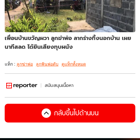
เพื่อนบ้านขวัญผวา ลูกฆ่าพ่อ ลากร่างทิ้งนอกบ้าน เผย
นาทีสลด ได้ยินเสียงทุบผนัง
แท็ก :
ลูกฆ่าพ่อ
ลูกฟันพ่อดับ
ดูแท็กทั้งหมด
สนับสนุนเนื้อหา
กลับขึ้นไปด้านบน