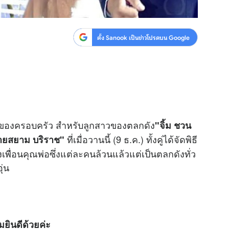
ตั้ง Sanook เป็นข่าวโปรดบน Google
นดีของครอบครัว สำหรับลูกสาวของตลกดัง
"จิ้ม ชวน
ที่เมื่อวานนี้ (9 ธ.ค.) ทั้งคู่ได้จัดพิธี
ยสยาม บริราช"
พื่อนคุณพ่อซึ่งแต่ละคนล้วนแล้วแต่เป็นตลกดังทั่ว
ุ่น
ินดีด้วยค่ะ