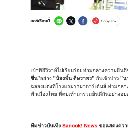
แชร์เรื่องนี้
Copy link
เข้าพิธีวิวาห์ไปเรียบร้อยท่ามกลางความยิ
อย่าง
กับเจ้าบ่าว
ชื่น"
"น้องพั้น ดิษราพร"
"นา
ฉลองแต่งที่โรงแรมรามาการ์เด้นส์ ท่ามกลางเ
ฟ้าเมืองไทย ที่ตบเท้ามาร่วมยินดีกันอย่างอบอ
ทีม
ข่าว
บันเทิง
Sanook! News
ขอแสดงความย