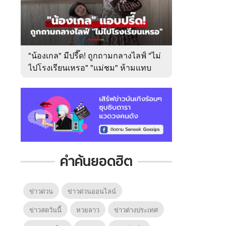
"น้องเกล" มีปรี๊ด! ถูกถามกลางไลฟ์ "ไม่
ไปโรงเรียนเหรอ" "แม่ชม" ห้ามแทบ
ไม่ทัน
คำค้นยอดฮิต
ข่าวด่วน
ข่าวด่วนออนไลน์
ข่าวสดวันนี้
หวยลาว
ข่าวต่างประเทศ