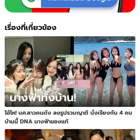
เรื่องที่เกี่ยวข้อง
โอ้โห! นศ.สาวคนดัง ลงรูปรวมญาติ นั่งเรียงกัน 4 คน
บ้านนี้ DNA นางฟ้าของแท้