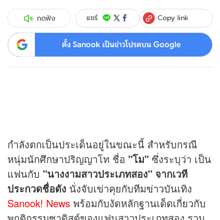
Copy link
แชร์
กดฟัง
ตั้ง Sanook เป็นข่าวโปรดบน Google
กำลังตกเป็นประเด็นอยู่ในขณะนี้ สำหรับกรณี
หนุ่มนักศึกษาปริญญาโท ชื่อ
"โม"
ซึ่งระบุว่า เป็น
แฟนกับ
"นางงามสาวประเภทสอง" จากเวที
ประกวดชื่อดัง
นั่งจับเข่าคุยกับทีม
ข่าว
บันเทิง
Sanook! News
พร้อมกับงัดหลักฐานเด็ดเกี่ยวกับ
พฤติกรรมซาดิสต์ของแฟนสาวประเภทสอง รวม