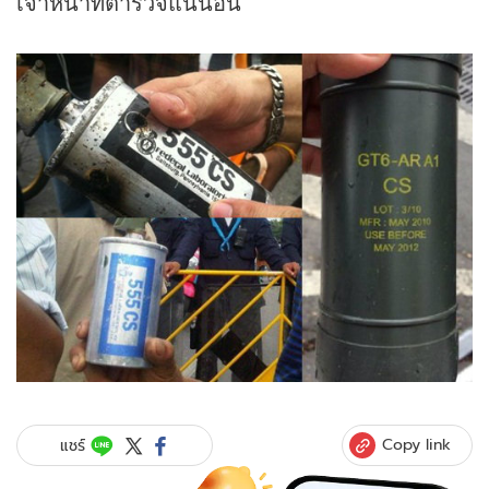
เจ้าหน้าที่ตำรวจแน่นอน
Copy link
แชร์