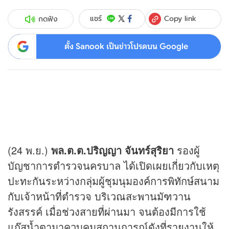
Copy link
แชร์
กดฟัง
ตั้ง Sanook เป็นข่าวโปรดบน Google
(24 พ.ย.)
พล.ต.ต.ปริญญา จันทร์สุริยา
รองผู้
บัญชาการตำรวจนครบาล ได้เปิดเผยเกี่ยวกับเหตุ
ปะทะกันระหว่างกลุ่มผู้ชุมนุมองค์การพิทักษ์สนาม
กับเจ้าหน้าที่ตำรวจ บริเวณสะพานมัฑวาน
รังสรรค์ เมื่อช่วงสายที่ผ่านมา จนต้องมีการใช้
แก๊สน้ำตามาควบคุมสถานการณ์ดังที่รายงานให้