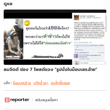
ดูแล
สมจิตต์ ช่อง 7 โพสต์แจง "รูปนั่งในม็อบเสธ.อ้าย"
แท็ก :
ม็อบเสธอ้าย
แก๊สน้ำตา
ดูแท็กทั้งหมด
สนับสนุนเนื้อหา