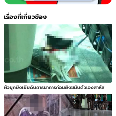
เรื่องที่เกี่ยวข้อง
ผัวบุกยิงเมียดับคาธนาคารก่อนยิงขมับตัวเองสาหัส