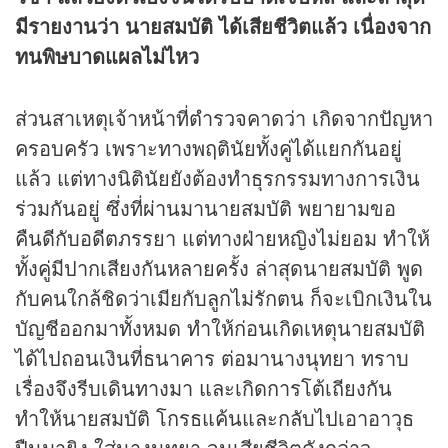
มีรายงานว่า นายสมบัติ ได้เสียชีวิตแล้ว เนื่องจาก
ทนพิษบาดแผลไม่ไหว
ส่วนสาเหตุเจ้าหน้าที่ตำรวจคาดว่า เกิดจากปัญหา
ครอบครัว เพราะทางพฤตินัยทั้งคู่ได้แยกกันอยู่
แล้ว แต่ทางนิตินัยยังต้องทำธุรกรรมทางการเงิน
ร่วมกันอยู่ ซึ่งที่ผ่านมานายสมบัติ พยายามขอ
คืนดีกับอดีตภรรยา แต่ทางฝ่ายหญิงไม่ยอม ทำให้
ทั้งคู่มีปากเสียงกันหลายครั้ง ล่าสุดนายสมบัติ พูด
กับคนใกล้ชิดว่าเมียกับลูกไม่รักตน ก็จะเบิกเงินใน
บัญชีออกมาทั้งหมด ทำให้ก่อนเกิดเหตุนายสมบัติ
ได้ไปถอนเงินที่ธนาคาร ต่อมานางนุทยา ทราบ
เรื่องจึงรีบเดินทางมา และเกิดการโต้เถียงกัน
ทำให้นายสมบัติ โกรธแค้นและกลับไปเอาอาวุธ
ปืนมายิง ใส่นางนุทยา จนเสียชีวิตดังกล่าว