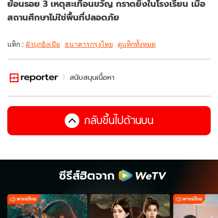
ย้อนรอย 3 เหตุสะเทือนขวัญ กราดยิงในโรงเรียน เมื่อ
สถานศึกษาไม่ใช่พื้นที่ปลอดภัย
แท็ก :
ผัวบุกยิงเมีย
ธนาคารกรุงไทย
ดูแท็กทั้งหมด
สนับสนุนเนื้อหา
กลับขึ้นไปด้านบน
ซีรีส์ฮิตจาก