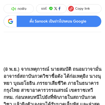
Copy link
แชร์
กดฟัง
ตั้ง Sanook เป็นข่าวโปรดบน Google
(8 พ.ย.) จากเหตุการณ์ นายสมบัติ ถนอมวาจามั่น
อาจารย์สถาบันกวดวิชาชื่อดัง ได้ก่อเหตุยิง นางนุ
ทยา บุณยโยธิน ภรรยาเสียชีวิต ภายในธนาคาร
กรุงไทย สาขาอาคารวรรณสรณ์ เขตราชเทวี
กทม. ก่อนหลบหนีไปยังที่พักภายในสถาบันกวด
วิชา แล้วยิงตัวเองจนได้รับบาดเจ็บหัส และล่าสุด