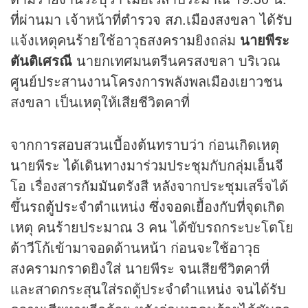
ที่ผ่านมา เจ้าหน้าที่ตำรวจ สภ.เมืองสงขลา ได้รับ
แจ้งเหตุคนร้ายใช้อาวุธสงครามยิงถล่ม
นายพีระ
ตันติเศรณี
นายกเทศมนตรีนครสงขลา บริเวณ
ศูนย์ประสานงานโครงการพลังพลเมืองเยาวชน
สงขลา เป็นเหตุให้เสียชีวิตคาที่
จากการสอบสวนเบื้องต้นทราบว่า ก่อนเกิดเหตุ
นายพีระ ได้เดินทางมาร่วมประชุมกับกลุ่มเอ็นจี
โอ เรื่องสารกัมมันตรังสี หลังจากประชุมเสร็จได้
ขึ้นรถตู้ประจำตำแหน่ง ซึ่งจอดเยื้องกับที่จุดเกิด
เหตุ คนร้ายประมาณ 3 คน ได้ขับรถกระบะโตโย
ต้าวีโก้เข้ามาจอดด้านหน้า ก่อนจะใช้อาวุธ
สงครามกราดยิงใส่ นายพีระ จนเสียชีวิตคาที่
และสาดกระสุนใส่รถตู้ประจำตำแหน่ง จนได้รับ