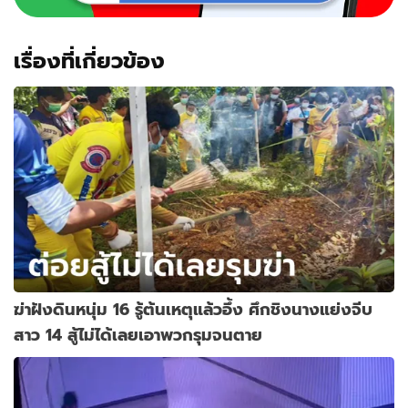
เรื่องที่เกี่ยวข้อง
ฆ่าฝังดินหนุ่ม 16 รู้ต้นเหตุแล้วอึ้ง ศึกชิงนางแย่งจีบ
สาว 14 สู้ไม่ได้เลยเอาพวกรุมจนตาย