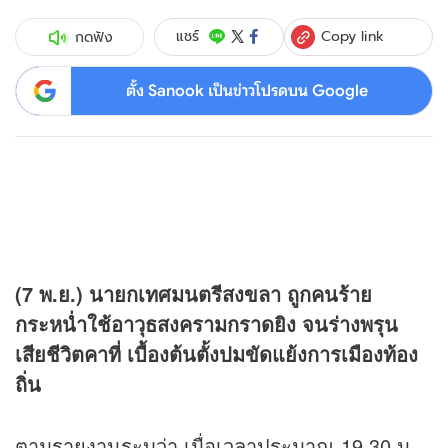
Copy link
แชร์
กดฟัง
ตั้ง Sanook เป็นข่าวโปรดบน Google
(7 พ.ย.) นายกเทศมนตรีสงขลา ถูกคนร้าย
กระหน่ำใช้อาวุธสงครามกราดยิง จนร่างพรุน
เสียชีวิตคาที่ เบื้องต้นตั้งปมขัดแย้งการเมืองท้อง
ถิ่น
ตามรายงานระบุว่า เมื่อเวลาประมาณ 19.30 น.