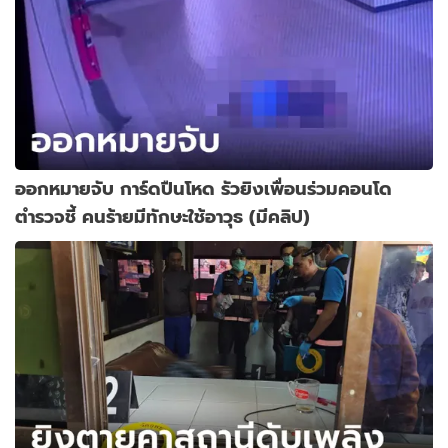
ออกหมายจับ การ์ดปืนโหด รัวยิงเพื่อนร่วมคอนโด
ตำรวจชี้ คนร้ายมีทักษะใช้อาวุธ (มีคลิป)