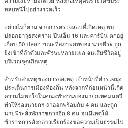
ความเสียหายอีกด้วย หลังก่อเหตุคนร้ายได้ขับรถ
หลบหนีไปอย่างรวดเร็ว
อย่างไรก็ตาม จากการตรวจสอบที่เกิดเหตุ พบ
ปลอกอาวุธสงคราม ปืนเอ็ม 16 และคาร์บิน ตกอยู่
เกือบ 50 ปลอก ขณะที่สภาพศพของ นายพีระ ถูก
ยิงเข้าที่ลำตัวและศีรษะหลายแผล จนเสียชีวิตอยู่
บริเวณจุดเกิดเหตุ
สำหรับสาเหตุของการก่อเหตุ เจ้าหน้าที่ตำรวจมุ่ง
ประเด็นการเมืองท้องถิ่น หลังจากที่ก่อนหน้านี้เกิด
ความไม่พอใจในคณะทำงานของนายกเทศมนตรี
ทำให้รองนายกฯ ลาออกพร้อมกับ 4 คน และถูก
นายพีระสั่งพักราชการอีก 8 คน จนมีเหตุให้
ข้าราชการดังกล่าวเรียกร้องขอความเป็นธรรมไป