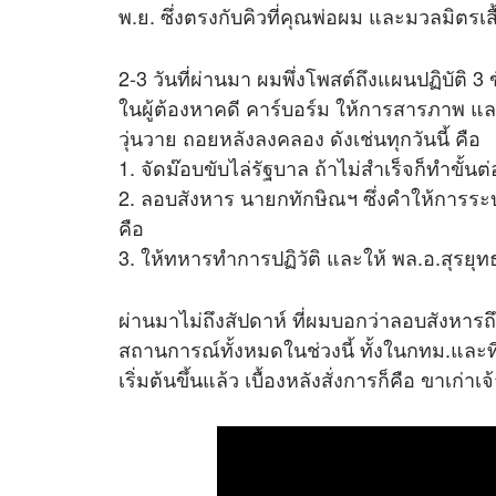
พ.ย. ซึ่งตรงกับคิวที่คุณพ่อผม และมวลมิตรเ
2-3 วันที่ผ่านมา ผมพึ่งโพสต์ถึงแผนปฏิบัติ 3 ขั้
ในผู้ต้องหาคดี คาร์บอร์ม ให้การสารภาพ แ
วุ่นวาย ถอยหลังลงคลอง ดังเช่นทุกวันนี้ คือ
1. จัดม๊อบขับไล่รัฐบาล ถ้าไม่สำเร็จก็ทำขั้นต
2. ลอบสังหาร นายกทักษิณฯ ซึ่งคำให้การระบุว
คือ
3. ให้ทหารทำการปฏิวัติ และให้ พล.อ.สุรยุ
ผ่านมาไม่ถึงสัปดาห์ ที่ผมบอกว่าลอบสังหารถึง4
สถานการณ์ทั้งหมดในช่วงนี้ ทั้งในกทม.และที่ท
เริ่มต้นขึ้นแล้ว เบื้องหลังสั่งการก็คือ ขาเก่