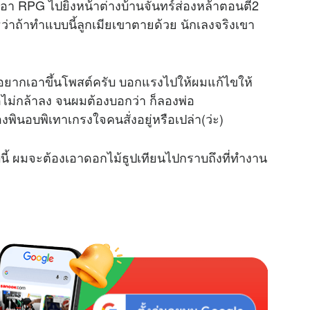
ห้เอา RPG ไปยิงหน้าต่างบ้านจันทร์ส่องหล้าตอนตี2
่าถ้าทำแบบนี้ลูกเมียเขาตายด้วย นักเลงจริงเขา
อยากเอาขึ้นโพสต์ครับ บอกแรงไปให้ผมแก้ไขให้
สื่อไม่กล้าลง จนผมต้องบอกว่า ก็ลองพ่อ
งพินอบพิเทาเกรงใจคนสั่งอยู่หรือเปล่า(ว่ะ)
บบนี้ ผมจะต้องเอาดอกไม้ธูปเทียนไปกราบถึงที่ทำงาน