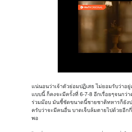
แน่นอนว่าเจ้าตัวย่อมปฏิเสธ ไม่ยอมรับว่าอยู
แบบนี้ ก็คงจะมีครั้งที่ 6-7-8 อีกเรื่อยๆจนก
ร่วมม๊อบ มันชี้ชัดขนาดนี้ชายชาติทหารก็ยั
ครับว่าจะมีคนอื่น บาดเจ็บล้มตายไปด้วยอีกกี
พอ