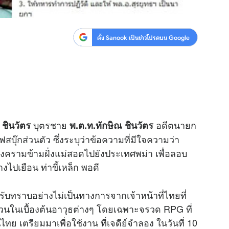
ตั้ง Sanook เป็นข่าวโปรดบน Google
บุตรชาย
อดีตนายก
ชินวัตร
พ.ต.ท.ทักษิณ ชินวัตร
ุ๊กส่วนตัว ซึ่งระบุว่าข้อความที่มีใจความว่า
ครามข้ามฝั่งแม่สอดไปยังประเทศพม่า เพื่อลอบ
างไปเยือน ท่าขี้เหล็ก พอดี
ับทราบอย่างไม่เป็นทางการจากเจ้าหน้าที่ไทยที่
ในเบื้องต้นอาวุธต่างๆ โดยเฉพาะจรวด RPG ที่
นไทย เตรียมมาเพื่อใช้งาน ที่เจดีย์จำลอง ในวันที่ 10