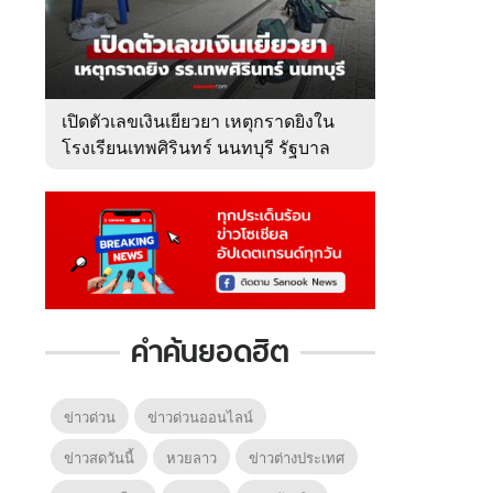
เปิดตัวเลขเงินเยียวยา เหตุกราดยิงใน
โรงเรียนเทพศิรินทร์ นนทบุรี รัฐบาล
จ่ายเท่าไหร่?
คำค้นยอดฮิต
ข่าวด่วน
ข่าวด่วนออนไลน์
ข่าวสดวันนี้
หวยลาว
ข่าวต่างประเทศ