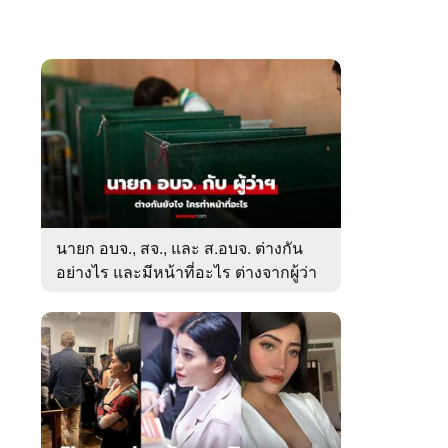
นายก อบจ., สจ., และ ส.อบจ. ต่างกัน
อย่างไร และมีหน้าที่อะไร ต่างจากผู้ว่า
ตรงไหน