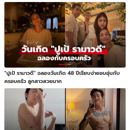
"ปูเป้ รามาวดี" ฉลองวันเกิด 48 ปีเรียบง่ายอบอุ่นกับ
ครอบครัว ลูกสาวสวยมาก