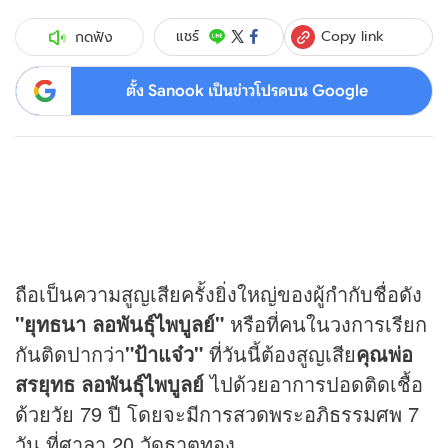
Copy link
แชร์
กดฟัง
ตั้ง Sanook เป็นข่าวโปรดบน Google
ถือเป็นความสูญเสียครั้งยิ่งใหญ่ของผู้กำกับชื่อดัง
"ยุทธนา ลอพันธุ์ไพบูลย์"
หรือที่คนในวงการเรียก
กันติดปากว่า
"ป้าแจ๋ว"
ที่วันนี้ต้องสูญเสีย
คุณพ่อ
สรยุทธ ลอพันธุ์ไพบูลย์
ไปด้วยอาการปอดติดเชื้อ
ด้วยวัย 79 ปี โดยจะมีการสวดพระอภิธรรมศพ 7
วัน ที่ศาลา 20 วัดธาตุทอง