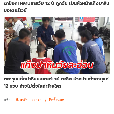
ตาช็อก! หลานชายวัย 12 ปี ถูกจับ เป็นหัวหน้าแก๊งปาหิน
มอเตอร์เวย์
ตะครุบแก๊งปาหินมอเตอร์เวย์ ตะลึง หัวหน้าแก๊งอายุแค่
12 ขวบ อ้างไม่ตั้งใจทำร้ายใคร
แท็ก :
แก๊งปาหิน
อยุธยา
ดูแท็กทั้งหมด