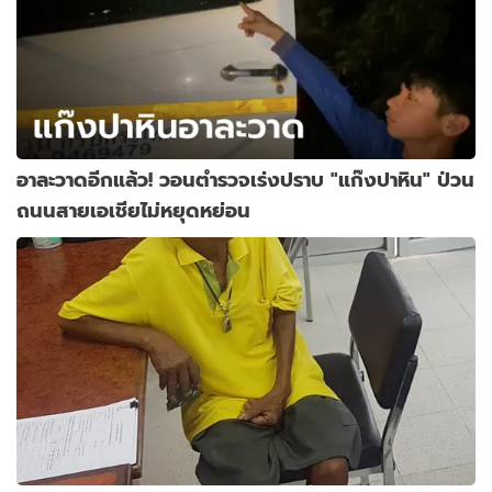
อาละวาดอีกแล้ว! วอนตำรวจเร่งปราบ "แก๊งปาหิน" ป่วน
ถนนสายเอเชียไม่หยุดหย่อน