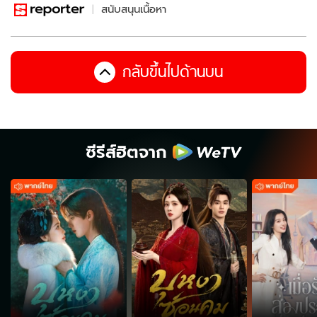
สนับสนุนเนื้อหา
กลับขึ้นไปด้านบน
ซีรีส์ฮิตจาก