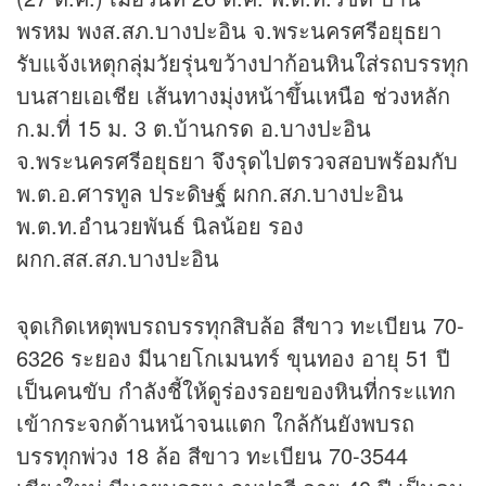
พรหม พงส.สภ.บางปะอิน จ.พระนครศรีอยุธยา
รับแจ้งเหตุกลุ่มวัยรุ่นขว้างปาก้อนหินใส่รถบรรทุก
บนสายเอเชีย เส้นทางมุ่งหน้าขึ้นเหนือ ช่วงหลัก
ก.ม.ที่ 15 ม. 3 ต.บ้านกรด อ.บางปะอิน
จ.พระนครศรีอยุธยา จึงรุดไปตรวจสอบพร้อมกับ
พ.ต.อ.ศารทูล ประดิษฐ์ ผกก.สภ.บางปะอิน
พ.ต.ท.อำนวยพันธ์ นิลน้อย รอง
ผกก.สส.สภ.บางปะอิน
จุดเกิดเหตุพบรถบรรทุกสิบล้อ สีขาว ทะเบียน 70-
6326 ระยอง มีนายโกเมนทร์ ขุนทอง อายุ 51 ปี
เป็นคนขับ กำลังชี้ให้ดูร่องรอยของหินที่กระแทก
เข้ากระจกด้านหน้าจนแตก ใกล้กันยังพบรถ
บรรทุกพ่วง 18 ล้อ สีขาว ทะเบียน 70-3544