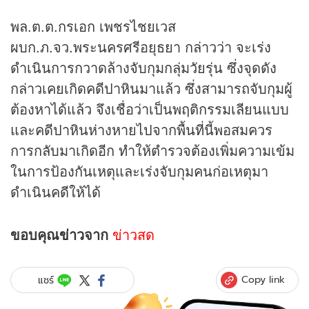
พล.ต.ต.กรเอก เพชรไชยเวส
ผบก.ภ.จว.พระนครศรีอยุธยา กล่าวว่า จะเร่ง
ดำเนินการกวาดล้างจับกุมกลุ่มวัยรุ่น ซึ่งจุดดัง
กล่าวเคยเกิดคดีปาหินมาแล้ว ซึ่งสามารถจับกุมผู้
ต้องหาได้แล้ว จึงเชื่อว่าเป็นพฤติกรรมเลียนแบบ
และคดีปาหินห่างหายไปจากพื้นที่นี้พอสมควร
การกลับมาเกิดอีก ทำให้ตำรวจต้องเพิ่มความเข้ม
ในการป้องกันเหตุและเร่งจับกุมคนก่อเหตุมา
ดำเนินคดีให้ได้
ขอบคุณ
ข่าว
จาก
ข่าวสด
Copy link
แชร์