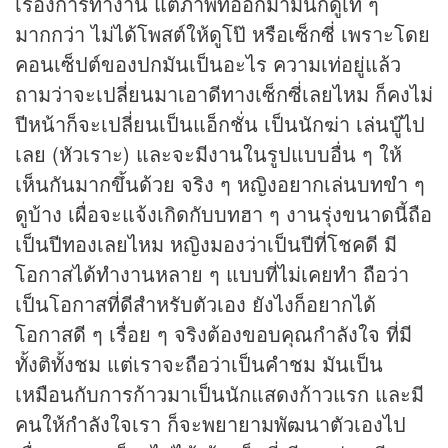
เรื่องการทำงาน แต่ภาพที่ออกมามันก็ดูเท่ ๆ
มากกว่า ไม่ได้โพสต์ให้ดูโป๊ หรือเซ็กซี่ เพราะโดย
คอนเซ็ปต์ของปกมันเป็นอะไร ความเท่อยู่แล้ว
ถามว่าจะเปลี่ยนมาเอาดีทางเซ็กซี่เลยไหม ก็คงไม่
ปีหน้าก็จะเปลี่ยนเป็นแอ็กชั่น เป็นนักฆ่า เล่นบู๊ไป
เลย (หัวเราะ) และจะมีงานในรูปแบบอื่น ๆ ให้
เห็นกันมากขึ้นด้วย จริง ๆ หญิงอยากเล่นบทขำ ๆ
ดูบ้าง เผื่อจะแจ้งเกิดกับบทฮา ๆ งานรุ่งขนาดนี้ถือ
เป็นปีทองเลยไหม หญิงมองว่าเป็นปีที่โชคดี มี
โอกาสได้ทำงานหลาย ๆ แบบที่ไม่เคยทำ ถือว่า
เป็นโอกาสที่ดีสำหรับตัวเอง ยังไงก็อยากได้
โอกาสดี ๆ เรื่อย ๆ จริงต้องขอบคุณกำลังใจ ที่มี
ทั้งติทั้งชม แต่เราจะถือว่าเป็นคำชม มันเป็น
เหมือนกับการก้าวมาเป็นนักแสดงก้าวแรก และมี
คนให้กำลังใจเรา ก็จะพยายามพัฒนาตัวเองไป