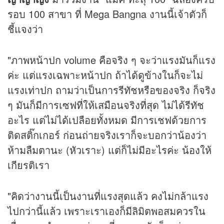
รอบ 100 สาขา ที่ Mega Bangna งานนี้เจ้าตัวก็
ชี้แจงว่า
"ภาพหน้าปก volume คือจริง ๆ จะว่าแรงมันก็แรง
ค่ะ แต่แรงเฉพาะหน้าปก ถ้าได้ดูข้างในก็จะไม่
แรงเท่าปก ถามว่าเป็นการรีทัชหรือของจริง ก็จริง
ๆ มันก็มีการเซฟที่ให้เสมือนจริงที่สุด ไม่ได้รีทัช
อะไร แต่ไม่ได้เปลือยทั้งหมด มีการเชฟด้วยการ
ติดสติ๊กเกอร์ ก่อนถ่ายจริงเราก็จะบอกว่าน้องว่า
ห้ามลืมตานะ (หัวเราะ) แต่ก็ไม่มีอะไรค่ะ น้องให้
เกียรติเรา
"คิดว่างานนี้เป็นงานที่แรงสุดแล้ว คงไม่กล้าแรง
ไปกว่านี้แล้ว เพราะเราเองก็มีลิมิตพอสมควรใน