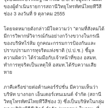
ของผู้ดำเนินรายการสถานีวิทยุโทรทัศน์ไทย
ทีวี
สี
ช่อง 3 ลงวันที่ 9 ตุลาคม 2555
โดยจดหมายดังกล่าวมีใจความว่า "ตามที่สังคมได้
มีการวิพากษ์วิจารณ์กันอย่างกว้างขวางในกรณี
ของบริษัทไร่ส้ม ถูกคณะกรรมการป้องกันและ
ปราบปรามการทุจริตแห่งชาติ (ป.ป.ช.) ชี้มูล
ความผิดว่า ได้ร่วมมือกับเจ้าหน้าที่ของ อสมท.
ทำการทุจริตเป็นเหตุให้ อสมท.ได้รับความเสีย
หาย
ภาคีเครือข่ายต่อต้านคอร์รัปชั่น มีความเห็นว่า
บริษัท บางกอก เอ็นเตอร์เทนเมนต์ จำกัด (สถานี
วิทยุโทรทัศน์ไทย
ทีวี
สีช่อง 3) ซึ่งเป็นบริษัทในกลุ่ม