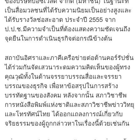
ของบริษัทบีอีซีเวิลด์ จำกัด (มหาชน) ในฐานะที่
เป็นสื่อมวลชนที่ได้รับความนิยมเป็นอย่างสูงและ
ได้รับรางวัลช่อสะอาด ประจำปี 2555 จาก
ป.ป.ช.มีความจำเป็นที่ต้องแสดงความชัดเจนถึง
จุดยืนในการดำเนิน
ธุรกิจ
ต่อกรณีข้างต้น
สถาบันอิศราและภาคีเครือข่ายต่อต้านคอร์รัปชั่น
ได้ร่วมกันจัดเสวนาระดมความคิดเห็นของผู้ทรง
คุณวุฒิทั้งในด้านจรรยาบรรณสื่อและจรรยา
บรรณของ
ธุรกิจ
เพื่อหาข้อสรุปในการสร้าง
บรรทัดฐานของสังคม หลังจากนั้น สภาวิชาชีพ
การหนังสือพิมพ์แห่งชาติและสภาวิชาชีพ
ข่าว
วิทยุ
และโทรทัศน์ไทย ได้ออกแถลงการณ์เกี่ยวกับ
จริยธรรมของผู้ถูกกล่าวหาในเรื่องนี้ด้วยเช่นกัน