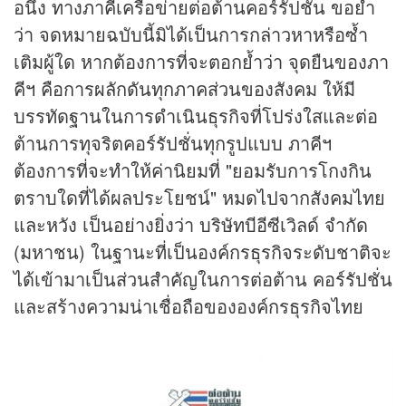
อนึ่ง ทางภาคีเครือข่ายต่อต้านคอร์รัปชั่น ขอย้ำ
ว่า จดหมายฉบับนี้มิได้เป็นการกล่าวหาหรือซ้ำ
เติมผู้ใด หากต้องการที่จะตอกย้ำว่า จุดยืนของภา
คีฯ คือการผลักดันทุกภาคส่วนของสังคม ให้มี
บรรทัดฐานในการดำเนินธุรกิจที่โปร่งใสและต่อ
ต้านการทุจริตคอร์รัปชั่นทุกรูปแบบ ภาคีฯ
ต้องการที่จะทำให้ค่านิยมที่ "ยอมรับการโกงกิน
ตราบใดที่ได้ผลประโยชน์" หมดไปจากสังคมไทย
และหวัง เป็นอย่างยิ่งว่า บริษัทบีอีซีเวิลด์ จำกัด
(มหาชน) ในฐานะที่เป็นองค์กรธุรกิจระดับชาติจะ
ได้เข้ามาเป็นส่วนสำคัญในการต่อต้าน คอร์รัปชั่น
และสร้างความน่าเชื่อถือขององค์กรธุรกิจไทย