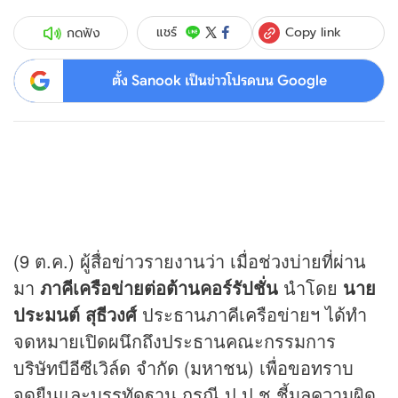
Copy link
แชร์
กดฟัง
ตั้ง Sanook เป็นข่าวโปรดบน Google
(9 ต.ค.) ผู้สื่อ
ข่าว
รายงานว่า เมื่อช่วงบ่ายที่ผ่าน
มา
ภาคีเครือข่ายต่อต้านคอร์รัปชั่น
นำโดย
นาย
ประมนต์ สุธีวงศ์
ประธานภาคีเครือข่ายฯ ได้ทำ
จดหมายเปิดผนึกถึงประธานคณะกรรมการ
บริษัทบีอีซีเวิล์ด จำกัด (มหาชน) เพื่อขอทราบ
จุดยืนและบรรทัดฐาน กรณี ป.ป.ช.ชี้มูลความผิด